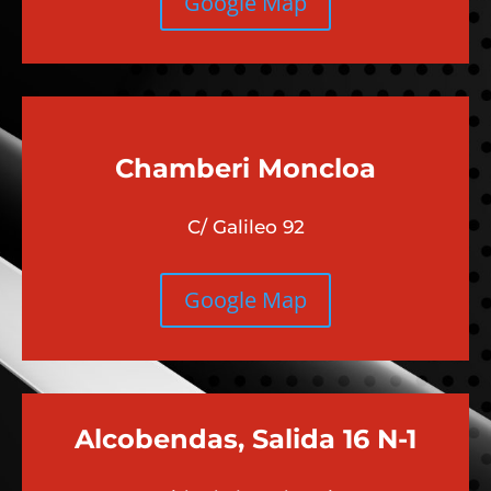
Google Map
Chamberi
Moncloa
C/ Galileo 92
Google Map
Alcobendas, Salida 16 N-1