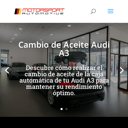
[/et_pb_slide]
[/et_pb_slide]
Cambio de Aceite Audi
A3
Descubre cómo realizar el
cambio de aceite de la caja
automática de tu Audi A3 para
mantener su rendimiento
óptimo.