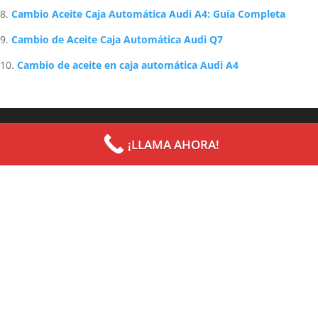
Cambio Aceite Caja Automática Audi A4: Guía Completa
Cambio de Aceite Caja Automática Audi Q7
Cambio de aceite en caja automática Audi A4
Archives
Categories
¡LLAMA AHORA!
septiembre 2022
Uncategorized