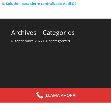
Solución para cierre centralizado Audi Q3
Archives
Categories
septiembre 2022
Uncategorized
¡LLAMA AHORA!