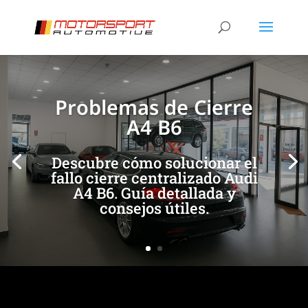
[/et_pb_slide]
[/et_pb_slide]
Problemas de Cierre
A4 B6
Descubre cómo solucionar el
fallo cierre centralizado Audi
A4 B6. Guía detallada y
consejos útiles.