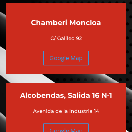
Chamberi
Moncloa
C/ Galileo 92
Google Map
Alcobendas, Salida 16 N-1
Avenida de la Industria 14
Google Map