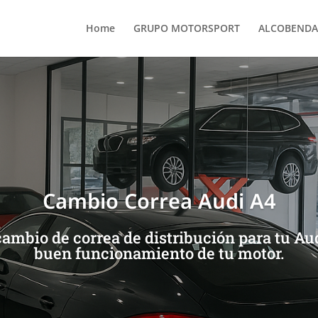
Home
GRUPO MOTORSPORT
ALCOBENDA
Cambio Correa Audi A4
cambio de correa de distribución para tu Aud
buen funcionamiento de tu motor.