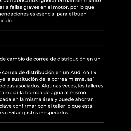
s del fabricante. Ignorar el mantenimiento
 a fallas graves en el motor, por lo que
mendaciones es esencial para el buen
ículo.
o de cambio de correa de distribución en un
e correa de distribución en un Audi A4 1.9
e la sustitución de la correa misma, así
poleas asociados. Algunas veces, los talleres
cambiar la bomba de agua al mismo
icada en la misma área y puede ahorrar
 clave confirmar con el taller lo que está
para evitar gastos inesperados.