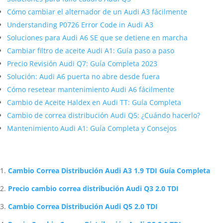
Google Map
Más contenido sobre Audi
Cómo cambiar la luz de cruce en un Audi TT
Soluciones para fallo cuadro Audi Q5
Cómo cambiar el alternador de un Audi A3 fácilmente
Understanding P0726 Error Code in Audi A3
Soluciones para Audi A6 SE que se detiene en marcha
Cambiar filtro de aceite Audi A1: Guía paso a paso
Precio Revisión Audi Q7: Guía Completa 2023
Solución: Audi A6 puerta no abre desde fuera