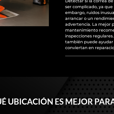
Detectar si la correa d
ser complicado, ya que 
embargo, ruidos inusual
arrancar o un rendimie
advertencia. La mejor p
mantenimiento recomen
inspecciones regulares
también puede ayudar 
conviertan en reparaci