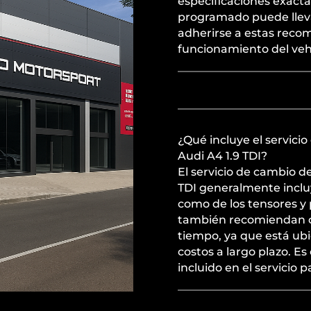
especificaciones exacta
programado puede llevar
adherirse a estas reco
funcionamiento del veh
¿Qué incluye el servici
Audi A4 1.9 TDI?
El servicio de cambio d
TDI generalmente incluy
como de los tensores y 
también recomiendan 
tiempo, ya que está ub
costos a largo plazo. Es
incluido en el servicio 