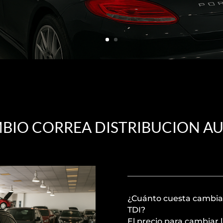
BIO CORREA DISTRIBUCION AUDI
¿Cuánto cuesta cambiar 
TDI?
El precio para cambiar l