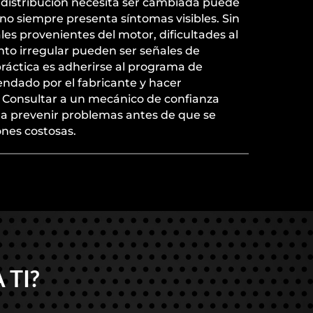
e distribución necesita ser cambiada puede
no siempre presenta síntomas visibles. Sin
es provenientes del motor, dificultades al
nto irregular pueden ser señales de
ráctica es adherirse al programa de
dado por el fabricante y hacer
. Consultar a un mecánico de confianza
a prevenir problemas antes de que se
ones costosas.