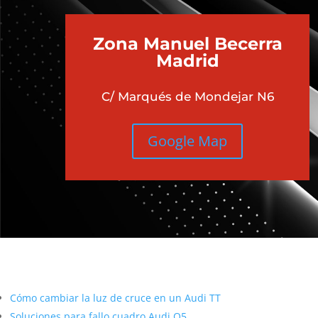
¿QU
Zona Manuel Becerra
Madrid
C/ Marqués de Mondejar N6