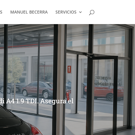
S
MANUEL BECERRA
SERVICIOS
i A4 1.9 TDI. Asegura el