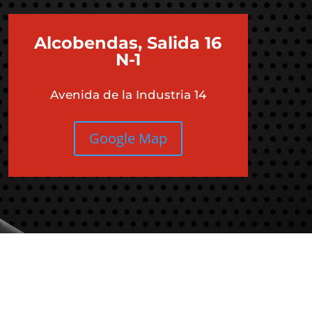
 TI?
Alcobendas, Salida 16
N-1
Avenida de la Industria 14