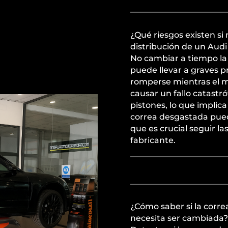
¿Qué riesgos existen si
distribución de un Audi
No cambiar a tiempo la 
puede llevar a graves p
romperse mientras el 
causar un fallo catastr
pistones, lo que impli
correa desgastada pued
que es crucial seguir 
fabricante.
¿Cómo saber si la corre
necesita ser cambiada?