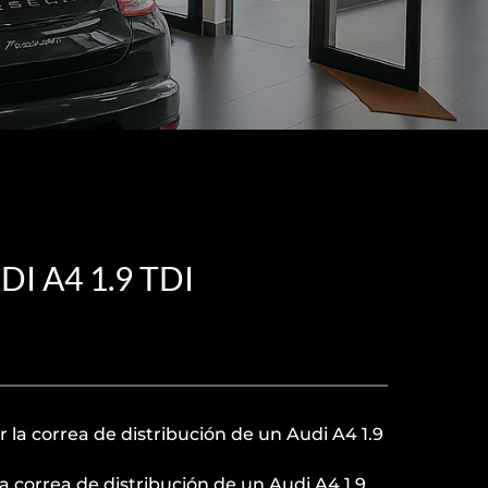
 A4 1.9 TDI
la correa de distribución de un Audi A4 1.9
a correa de distribución de un Audi A4 1.9