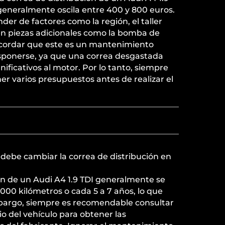
generalmente oscila entre 400 y 800 euros.
er de factores como la región, el taller
yen piezas adicionales como la bomba de
ecordar que este es un mantenimiento
sponerse, ya que una correa desgastada
ificativos al motor. Por lo tanto, siempre
r varios presupuestos antes de realizar el
debe cambiar la correa de distribución en
ón de un Audi A4 1.9 TDI generalmente se
00 kilómetros o cada 5 a 7 años, lo que
bargo, siempre es recomendable consultar
io del vehículo para obtener las