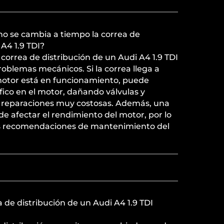
 no se cambia a tiempo la correa de
 A4 1.9 TDI?
correa de distribución de un Audi A4 1.9 TDI
roblemas mecánicos. Si la correa llega a
motor está en funcionamiento, puede
ófico en el motor, dañando válvulas y
ca reparaciones muy costosas. Además, una
e afectar el rendimiento del motor, por lo
las recomendaciones de mantenimiento del
a de distribución de un Audi A4 1.9 TDI