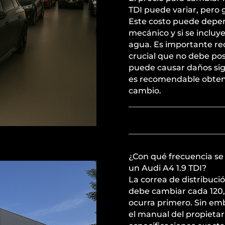
TDI puede variar, pero 
Este costo puede depend
mecánico y si se inclu
agua. Es importante r
crucial que no debe po
puede causar daños sign
es recomendable obtene
cambio.
¿Con qué frecuencia se 
un Audi A4 1.9 TDI?
La correa de distribuci
debe cambiar cada 120,0
ocurra primero. Sin em
el manual del propietar