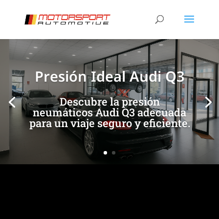
[/et_pb_slide]
[/et_pb_slide]
Presión Ideal Audi Q3
Descubre la presión
neumáticos Audi Q3 adecuada
para un viaje seguro y eficiente.