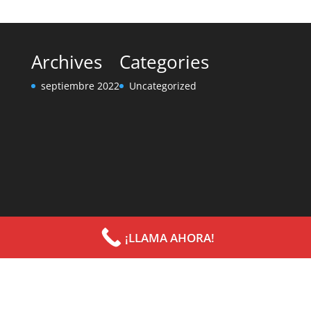
Archives
Categories
septiembre 2022
Uncategorized
¡LLAMA AHORA!
Diseñado por
Elegant Themes
| Desarrollado por