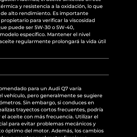
rmica y resistencia a la oxidación, lo que
 de alto rendimiento. Es importante
propietario para verificar la viscosidad
ue puede ser 5W-30 o 5W-40,
modelo específico. Mantener el nivel
ceite regularmente prolongará la vida útil
comendado para un Audi Q7 varía
l vehículo, pero generalmente se sugiere
lómetros. Sin embargo, si conduces en
ealizas trayectos cortos frecuentes, podría
el aceite con más frecuencia. Utilizar el
cial para evitar problemas mecánicos y
o óptimo del motor. Además, los cambios