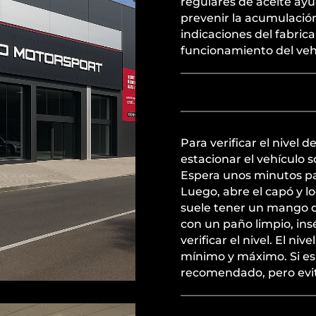
regulares de aceite ay
prevenir la acumulació
indicaciones del fabric
funcionamiento del veh
Para verificar el nivel 
estacionar el vehículo 
Espera unos minutos par
Luego, abre el capó y lo
suele tener un mango de c
con un paño limpio, in
verificar el nivel. El ni
mínimo y máximo. Si es 
recomendado, pero evit