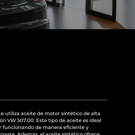
 utiliza aceite de motor sintético de alta
ón VW 507.00. Este tipo de aceite es ideal
 funcionando de manera eficiente y
sgaste. Además, el aceite sintético ofrece