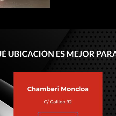
É UBICACIÓN ES MEJOR PARA
Chamberi
Moncloa
C/ Galileo 92