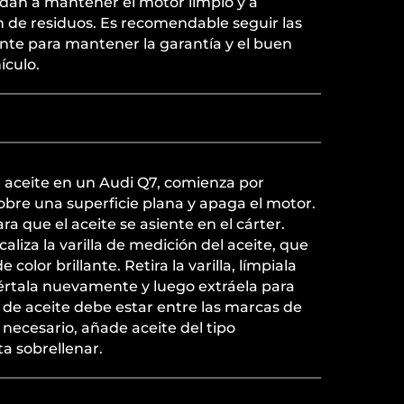
udan a mantener el motor limpio y a
n de residuos. Es recomendable seguir las
ante para mantener la garantía y el buen
ículo.
de aceite en un Audi Q7, comienza por
sobre una superficie plana y apaga el motor.
a que el aceite se asiente en el cárter.
caliza la varilla de medición del aceite, que
olor brillante. Retira la varilla, límpiala
sértala nuevamente y luego extráela para
vel de aceite debe estar entre las marcas de
necesario, añade aceite del tipo
a sobrellenar.