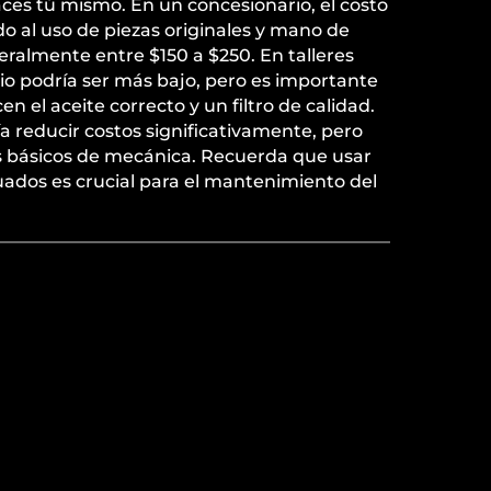
aces tú mismo. En un concesionario, el costo
do al uso de piezas originales y mano de
eralmente entre $150 a $250. En talleres
io podría ser más bajo, pero es importante
en el aceite correcto y un filtro de calidad.
 reducir costos significativamente, pero
 básicos de mecánica. Recuerda que usar
ecuados es crucial para el mantenimiento del