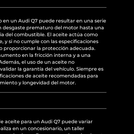
to en un Audi Q7 puede resultar en una serie
n desgaste prematuro del motor hasta una
cia del combustible. El aceite actúa como
e, y si no cumple con las especificaciones
no proporcionar la protección adecuada.
aumento en la fricción interna y a una
. Además, el uso de un aceite no
lidar la garantía del vehículo. Siempre es
cificaciones de aceite recomendadas para
imiento y longevidad del motor.
de aceite para un Audi Q7 puede variar
aliza en un concesionario, un taller