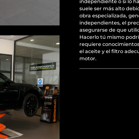
independiente o si lo h
suele ser más alto debi
obra especializada, gen
independientes, el prec
asegurarse de que utilic
Hacerlo tú mismo podría
requiere conocimientos
el aceite y el filtro ad
motor.