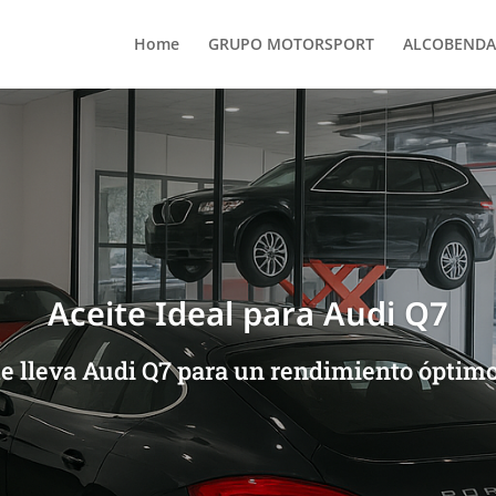
Home
GRUPO MOTORSPORT
ALCOBENDA
Aceite Ideal para Audi Q7
e lleva Audi Q7 para un rendimiento óptimo.