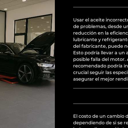
Usar el aceite incorrec
de problemas, desde u
reducción en la eficien
lubricante y refrigerant
del fabricante, puede 
Esto podría llevar a un 
posible falla del motor
recomendado podría inva
crucial seguir las espe
asegurar el mejor rend
El costo de un cambio 
dependiendo de si se re