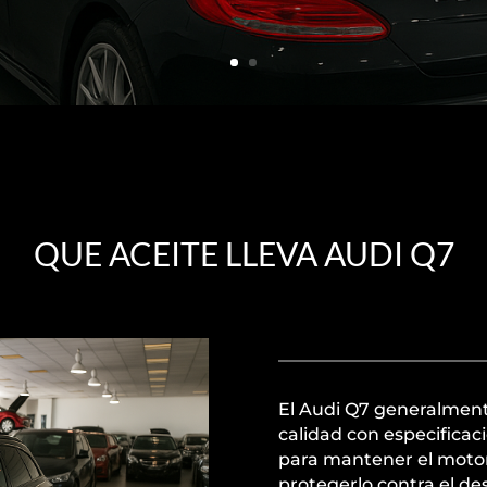
QUE ACEITE LLEVA AUDI Q7
El Audi Q7 generalmente
calidad con especificaci
para mantener el motor
protegerlo contra el de