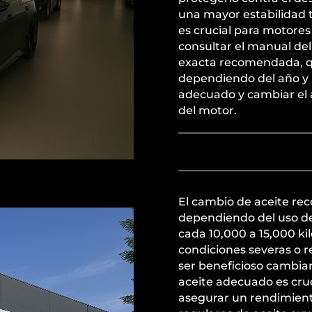
una mayor estabilidad té
es crucial para motores
consultar el manual del 
exacta recomendada, q
dependiendo del año y 
adecuado y cambiar el a
del motor.
El cambio de aceite re
dependiendo del uso de
cada 10,000 a 15,000 ki
condiciones severas o r
ser beneficioso cambiar 
aceite adecuado es cru
asegurar un rendimient