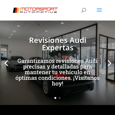
[/et_pb_slide]
[/et_pb_slide]
Revisiones Audi
Expertas
Garantizamos revisiones Audi
precisas y detalladas para
mantener tu vehículo en
óptimas condiciones. ¡Visítanos
hoy!