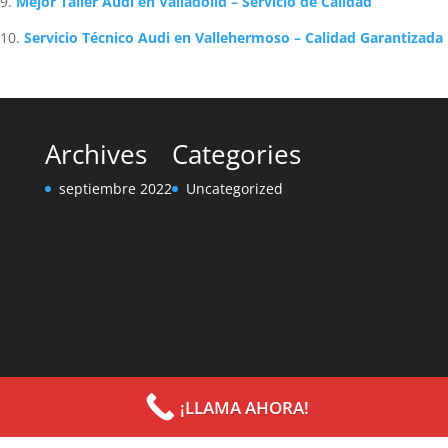
Mejor Taller Audi en Valladolid – Servicio de Calidad
Servicio Técnico Audi en Vallehermoso – Calidad Garantizada
Archives
Categories
septiembre 2022
Uncategorized
¡LLAMA AHORA!