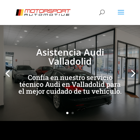
[/et_pb_slide]
[/et_pb_slide]
Asistencia Audi
Valladolid
Confía en nuestro servicio
técnico Audi en Valladolid para
el mejor cuidado de tu vehículo.