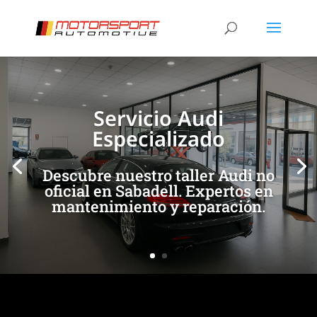
[/et_pb_slide]
[/et_pb_slide]
Servicio Audi
Especializado
Descubre nuestro taller Audi no
oficial en Sabadell. Expertos en
mantenimiento y reparación.