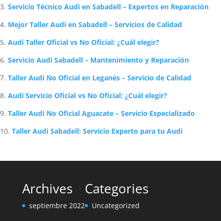
Servicio Técnico Audi en Sabadell – Expertos en Reparación
Mejor Taller Audi en Sabadell – Servicios de Calidad
Audi Taller Oficial vs No Oficial: ¿Cuál elegir?
Servicio Audi Sabadell – Mantenimiento y Reparación
Taller Audi No Oficial en Leganés – Servicio de Calidad
Audi Servicio Oficial vs No Oficial: ¿Cuál elegir?
Taller Audi No Oficial Aguacate – Servicio Especializado
Taller Audi Sabadell: Servicio Experto para tu Audi
Archives
Categories
septiembre 2022
Uncategorized