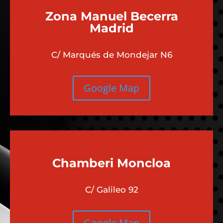
Zona Manuel Becerra
Madrid
C/ Marqués de Mondejar N6
Google Map
Chamberi
Moncloa
C/ Galileo 92
Google Map