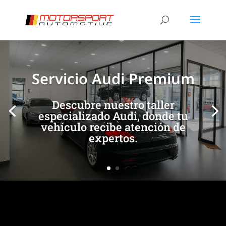
[/et_pb_slide]
[/et_pb_slide]
Servicio Audi Premium
Descubre nuestro taller
especializado Audi, donde tu
vehículo recibe atención de
expertos.