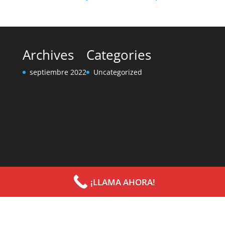
Archives
Categories
septiembre 2022
Uncategorized
¡LLAMA AHORA!