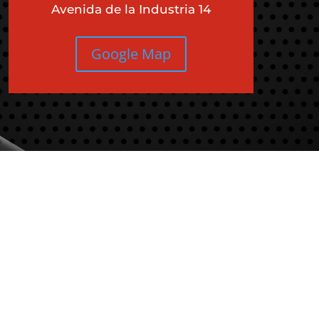
Avenida de la Industria 14
Google Map