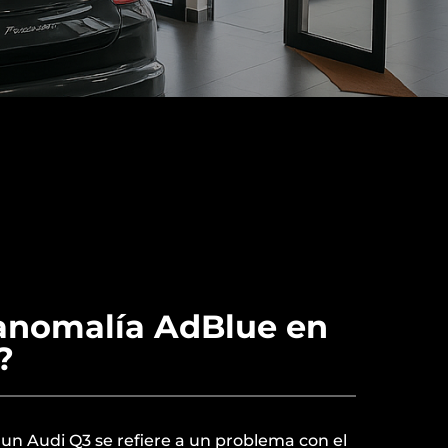
 anomalía AdBlue en
?
un Audi Q3 se refiere a un problema con el