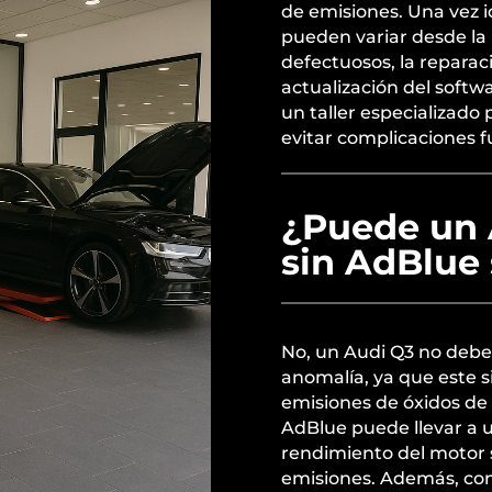
de emisiones. Una vez i
pueden variar desde la 
defectuosos, la reparac
actualización del softw
un taller especializado
evitar complicaciones f
¿Puede un 
sin AdBlue
No, un Audi Q3 no debe 
anomalía, ya que este s
emisiones de óxidos de 
AdBlue puede llevar a
rendimiento del motor s
emisiones. Además, con