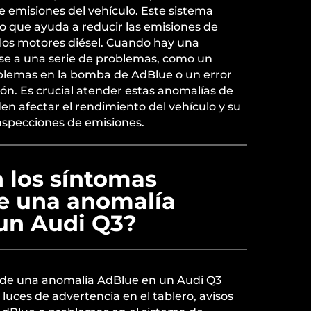
 emisiones del vehículo. Este sistema
ido que ayuda a reducir las emisiones de
 los motores diésel. Cuando hay una
se a una serie de problemas, como un
blemas en la bomba de AdBlue o un error
ión. Es crucial atender estas anomalías de
n afectar el rendimiento del vehículo y su
nspecciones de emisiones.
 los síntomas
e una anomalía
un Audi Q3?
de una anomalía AdBlue en un Audi Q3
 luces de advertencia en el tablero, avisos