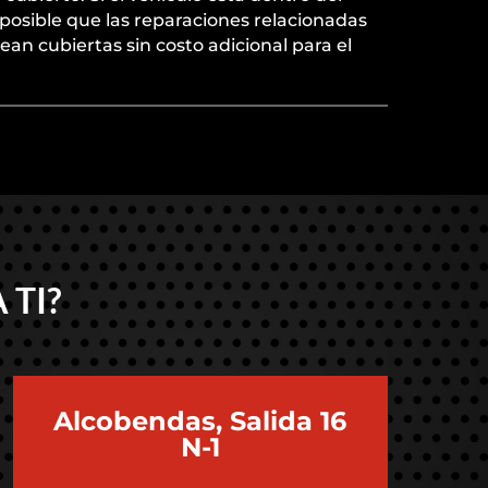
 posible que las reparaciones relacionadas
ean cubiertas sin costo adicional para el
 TI?
Alcobendas, Salida 16
N-1