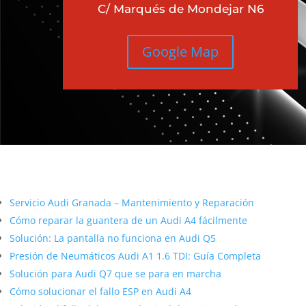
C/ Marqués de Mondejar N6
Google Map
Más contenido sobre Audi
Servicio Audi Granada – Mantenimiento y Reparación
Cómo reparar la guantera de un Audi A4 fácilmente
Solución: La pantalla no funciona en Audi Q5
Presión de Neumáticos Audi A1 1.6 TDI: Guía Completa
Solución para Audi Q7 que se para en marcha
Cómo solucionar el fallo ESP en Audi A4