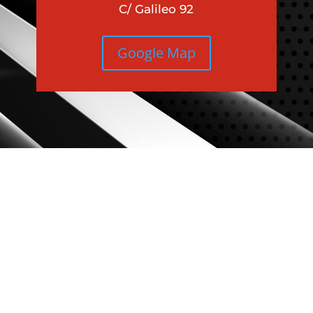
C/ Galileo 92
Google Map