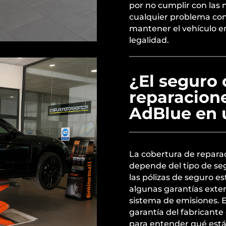
por no cumplir con las 
cualquier problema con 
mantener el vehículo e
legalidad.
¿El seguro 
reparacion
AdBlue en 
La cobertura de repara
depende del tipo de seg
las pólizas de seguro e
algunas garantías exte
sistema de emisiones. E
garantía del fabricante
para entender qué está 