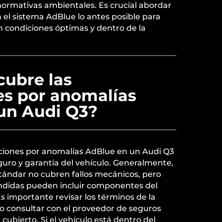
normativas ambientales. Es crucial abordar
el sistema AdBlue lo antes posible para
n condiciones óptimas y dentro de la
cubre las
es por anomalías
un Audi Q3?
ciones por anomalías AdBlue en un Audi Q3
uro y garantía del vehículo. Generalmente,
stándar no cubren fallos mecánicos, pero
ndidas pueden incluir componentes del
s importante revisar los términos de la
 o consultar con el proveedor de seguros
cubierto. Si el vehículo está dentro del