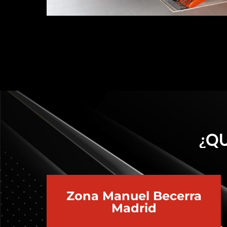
¿QU
Zona Manuel Becerra
Madrid