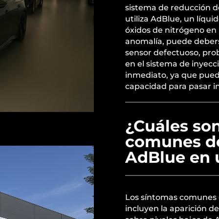
sistema de reducción de
utiliza AdBlue, un líqu
óxidos de nitrógeno en
anomalía, puede deber
sensor defectuoso, pro
en el sistema de inyecc
inmediato, ya que puede
capacidad para pasar i
¿Cuáles son
comunes d
AdBlue en 
Los síntomas comunes 
incluyen la aparición de