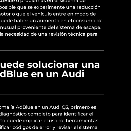
 AdBlue o problemas en el sistema de
posible que se experimente una reducción
motor o que el vehículo entre en modo de
puede haber un aumento en el consumo de
inusual proveniente del sistema de escape.
la necesidad de una revisión técnica para
uede solucionar una
dBlue en un Audi
omalía AdBlue en un Audi Q3, primero es
diagnóstico completo para identificar el
sto puede implicar el uso de herramientas
ficar códigos de error y revisar el sistema