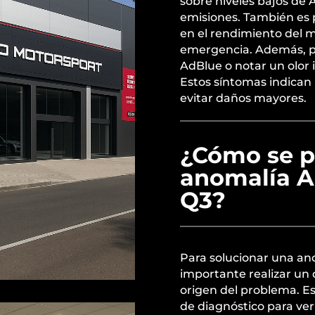
sobre niveles bajos de
emisiones. También es 
en el rendimiento del 
emergencia. Además, 
AdBlue o notar un olor 
Estos síntomas indican 
evitar daños mayores.
¿Cómo se p
anomalía A
Q3?
Para solucionar una an
importante realizar un 
origen del problema. E
de diagnóstico para veri