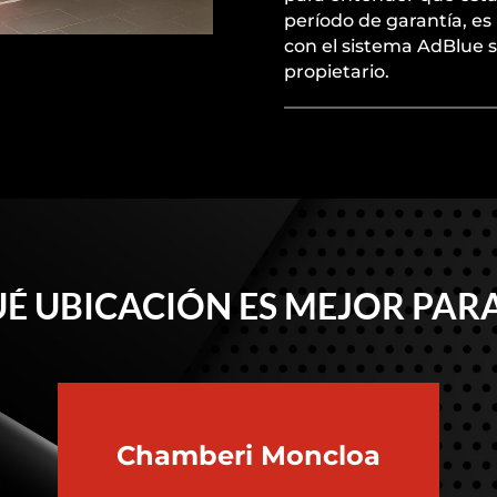
período de garantía, es
con el sistema AdBlue s
propietario.
É UBICACIÓN ES MEJOR PARA
Chamberi
Moncloa