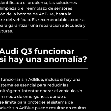
dentificado el problema, las soluciones
limpieza o el reemplazo de sensores
ión de la bomba de AdBlue, hasta la
are del vehículo. Es recomendable acudir a
 para garantizar una reparación adecuada y
uturas.
Audi Q3 funcionar
 si hay una anomalía?
funcionar sin AdBlue, incluso si hay una
istema es esencial para reducir las
nitrógeno. Intentar operar el vehículo sin
 un modo de emergencia, donde el
e limita para proteger el sistema de
ducir sin AdBlue puede resultar en multas