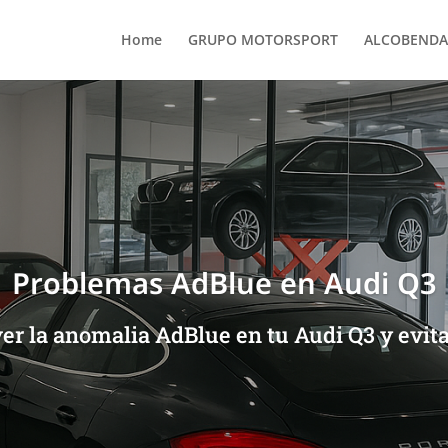
Home
GRUPO MOTORSPORT
ALCOBENDA
Problemas AdBlue en Audi Q3
er la anomalia AdBlue en tu Audi Q3 y evit