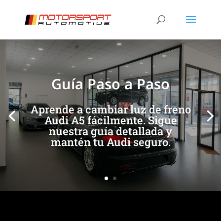
[/et_pb_slide]
[/et_pb_slide]
Guía Paso a Paso
Aprende a cambiar luz de freno
Audi A5 fácilmente. Sigue
nuestra guía detallada y
mantén tu Audi seguro.