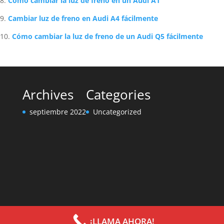
Cómo cambiar la luz de freno en un Audi A1
Cambiar luz de freno en Audi A4 fácilmente
Cómo cambiar la luz de freno de un Audi Q5 fácilmente
Archives
Categories
septiembre 2022
Uncategorized
¡LLAMA AHORA!