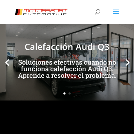
[/et_pb_slide]
[/et_pb_slide]
Calefacción Audi Q3
Soluciones efectivas cuando no
funciona calefacción Audi Q3.
Aprende a resolver el problema.