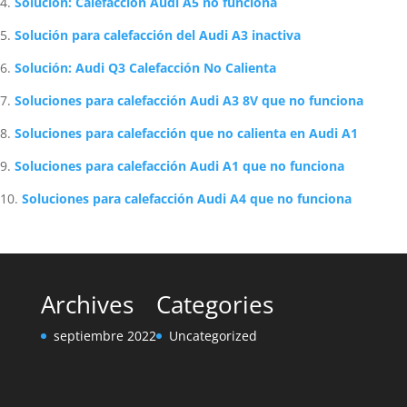
Solución: Calefacción Audi A5 no funciona
Solución para calefacción del Audi A3 inactiva
Solución: Audi Q3 Calefacción No Calienta
Soluciones para calefacción Audi A3 8V que no funciona
Soluciones para calefacción que no calienta en Audi A1
Soluciones para calefacción Audi A1 que no funciona
Soluciones para calefacción Audi A4 que no funciona
Archives
Categories
septiembre 2022
Uncategorized