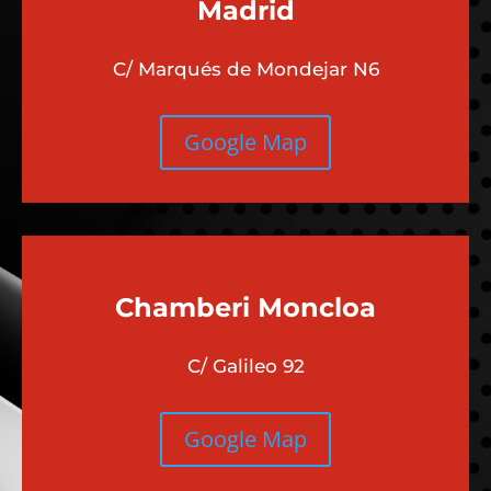
Madrid
C/ Marqués de Mondejar N6
Google Map
Chamberi
Moncloa
C/ Galileo 92
Google Map