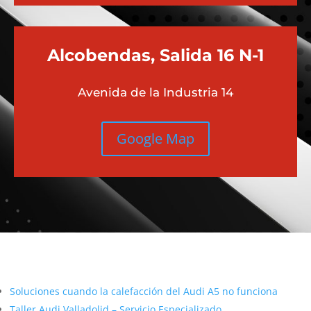
Alcobendas, Salida 16 N-1
Avenida de la Industria 14
Google Map
Más contenido sobre Audi
Soluciones cuando la calefacción del Audi A5 no funciona
Taller Audi Valladolid – Servicio Especializado