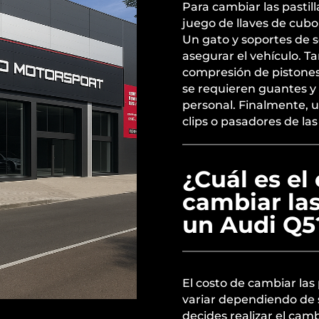
Para cambiar las pastil
juego de llaves de cubo o
Un gato y soportes de s
asegurar el vehículo. 
compresión de pistones 
se requieren guantes y
personal. Finalmente, un
clips o pasadores de las 
¿Cuál es el
cambiar las
un Audi Q5
El costo de cambiar las
variar dependiendo de si
decides realizar el camb