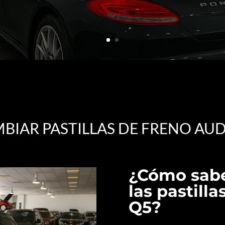
BIAR PASTILLAS DE FRENO AUD
¿Cómo sab
las pastill
Q5?