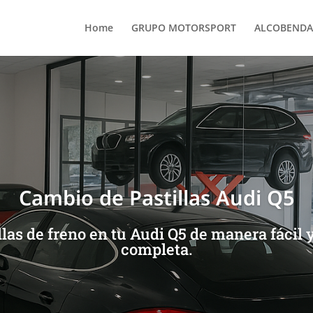
Home
GRUPO MOTORSPORT
ALCOBENDA
Cambio de Pastillas Audi Q5
las de freno en tu Audi Q5 de manera fácil 
completa.