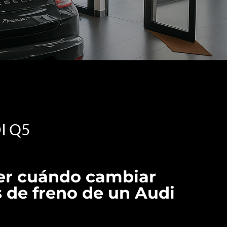
I Q5
er cuándo cambiar
as de freno de un Audi