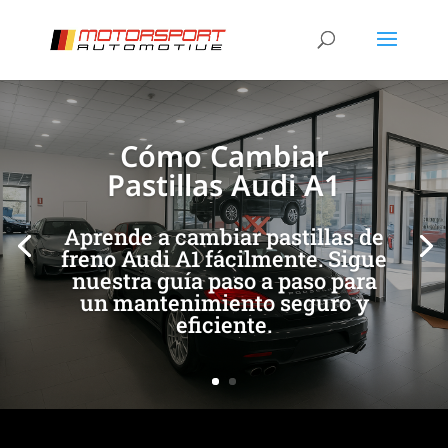
[/et_pb_slide]
[/et_pb_slide]
Cómo Cambiar
Pastillas Audi A1
Aprende a cambiar pastillas de
freno Audi A1 fácilmente. Sigue
nuestra guía paso a paso para
un mantenimiento seguro y
eficiente.