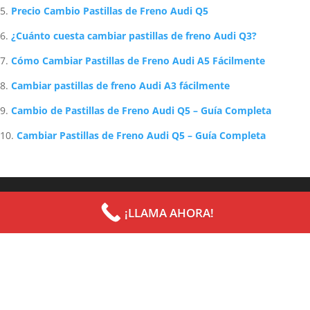
Precio Cambio Pastillas de Freno Audi Q5
¿Cuánto cuesta cambiar pastillas de freno Audi Q3?
Cómo Cambiar Pastillas de Freno Audi A5 Fácilmente
Cambiar pastillas de freno Audi A3 fácilmente
Cambio de Pastillas de Freno Audi Q5 – Guía Completa
Cambiar Pastillas de Freno Audi Q5 – Guía Completa
Archives
Categories
¡LLAMA AHORA!
septiembre 2022
Uncategorized