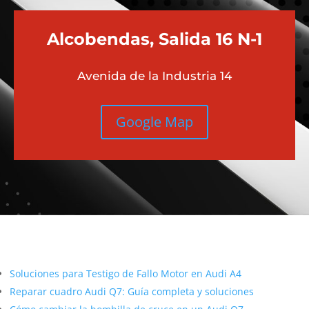
Alcobendas, Salida 16 N-1
Avenida de la Industria 14
Google Map
Más contenido sobre Audi
Soluciones para Testigo de Fallo Motor en Audi A4
Reparar cuadro Audi Q7: Guía completa y soluciones