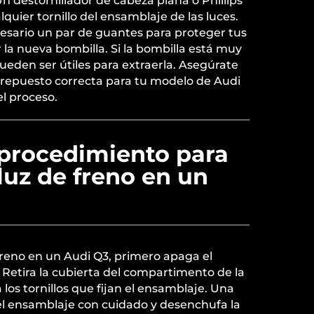
n destornillador de cabeza plana o Phillips
alquier tornillo del ensamblaje de las luces.
sario un par de guantes para proteger tus
 la nueva bombilla. Si la bombilla está muy
ueden ser útiles para extraerla. Asegúrate
e repuesto correcta para tu modelo de Audi
l proceso.
 procedimiento para
luz de freno en un
freno en un Audi Q3, primero apaga el
. Retira la cubierta del compartimento de la
 los tornillos que fijan el ensamblaje. Una
 el ensamblaje con cuidado y desenchufa la