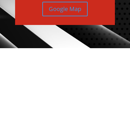
Google Map