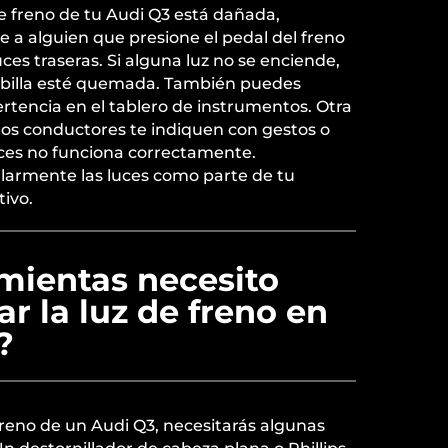
de freno de tu Audi Q3 está dañada,
e a alguien que presione el pedal del freno
ces traseras. Si alguna luz no se enciende,
mbilla esté quemada. También puedes
ertencia en el tablero de instrumentos. Otra
ros conductores te indiquen con gestos o
uces no funciona correctamente.
ularmente las luces como parte de tu
ivo.
mientas necesito
r la luz de freno en
?
freno de un Audi Q3, necesitarás algunas