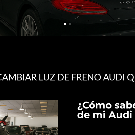
CAMBIAR LUZ DE FRENO AUDI Q
¿Cómo saber
de mi Audi