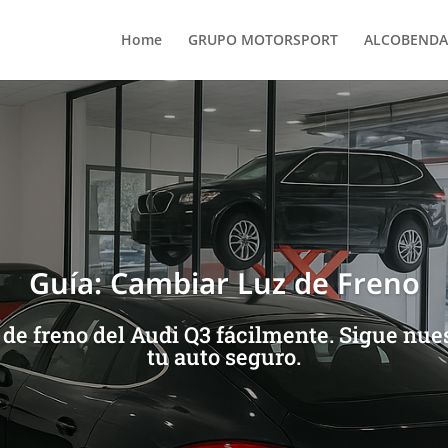
Home
GRUPO MOTORSPORT
ALCOBENDA
Guía: Cambiar Luz de Freno
 de freno del Audi Q3 fácilmente. Sigue nue
tu auto seguro.