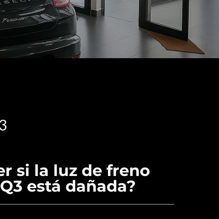
3
 si la luz de freno
 Q3 está dañada?