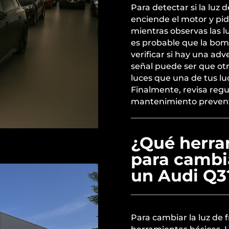
Para detectar si la luz 
enciende el motor y pid
mientras observas las lu
es probable que la bo
verificar si hay una adv
señal puede ser que ot
luces que una de tus l
Finalmente, revisa reg
mantenimiento prevent
¿Qué herra
para cambia
un Audi Q3
Para cambiar la luz de 