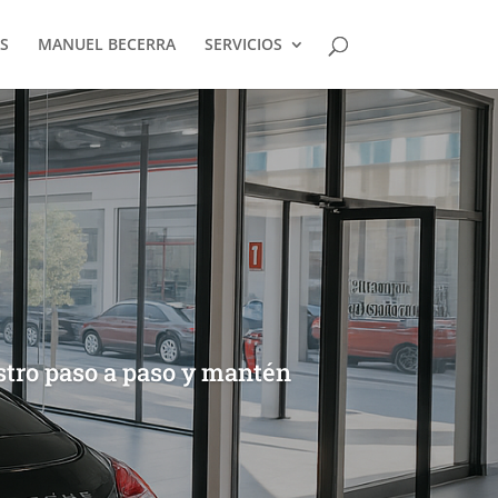
S
MANUEL BECERRA
SERVICIOS
stro paso a paso y mantén