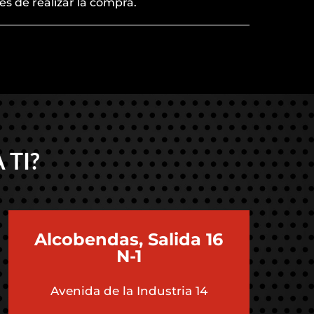
es de realizar la compra.
 TI?
Alcobendas, Salida 16
N-1
Avenida de la Industria 14