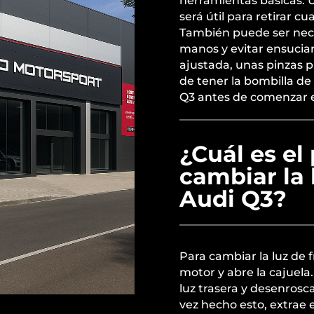
herramientas básicas. U
será útil para retirar cu
También puede ser nece
manos y evitar ensuciar
ajustada, unas pinzas p
de tener la bombilla d
Q3 antes de comenzar e
¿Cuál es el
cambiar la 
Audi Q3?
Para cambiar la luz de 
motor y abre la cajuela
luz trasera y desenrosca
vez hecho esto, extrae