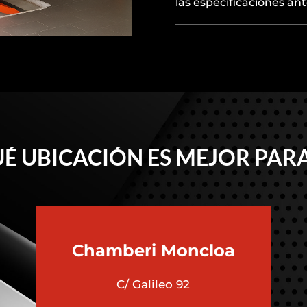
las especificaciones ant
É UBICACIÓN ES MEJOR PARA
Chamberi
Moncloa
C/ Galileo 92