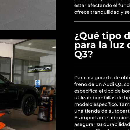
estar afectando el func
ofrece tranquilidad y s
¿Qué tipo d
para la luz
Q3?
Para asegurarte de obte
freno de un Audi Q3, co
especifica el tipo de b
utilizan bombillas de t
modelo específico. Tamb
una tienda de autopart
Es importante adquirir
asegurar su durabilidad