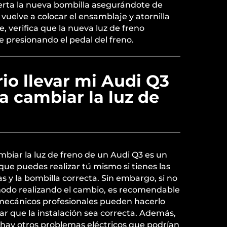
rta la nueva bombilla asegurándote de
vuelve a colocar el ensamblaje y atornilla
 verifica que la nueva luz de freno
 presionando el pedal del freno.
io llevar mi Audi Q3
ra cambiar la luz de
biar la luz de freno de un Audi Q3 es un
que puedes realizar tú mismo si tienes las
y la bombilla correcta. Sin embargo, si no
modo realizando el cambio, es recomendable
os mecánicos profesionales pueden hacerlo
r que la instalación sea correcta. Además,
 hay otros problemas eléctricos que podrían