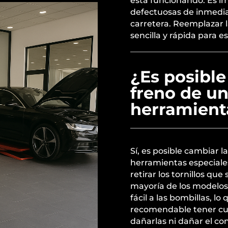
está funcionando. Es im
defectuosas de inmediat
carretera. Reemplazar 
sencilla y rápida para 
¿Es posible
freno de un
herramient
Sí, es posible cambiar l
herramientas especiales
retirar los tornillos que
mayoría de los modelos
fácil a las bombillas, l
recomendable tener cui
dañarlas ni dañar el co