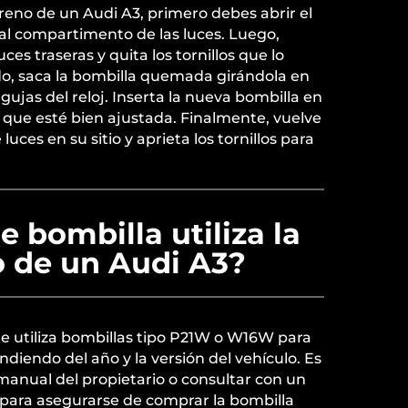
freno de un Audi A3, primero debes abrir el
al compartimento de las luces. Luego,
uces traseras y quita los tornillos que lo
do, saca la bombilla quemada girándola en
agujas del reloj. Inserta la nueva bombilla en
 que esté bien ajustada. Finalmente, vuelve
luces en su sitio y aprieta los tornillos para
e bombilla utiliza la
o de un Audi A3?
e utiliza bombillas tipo P21W o W16W para
ndiendo del año y la versión del vehículo. Es
 manual del propietario o consultar con un
 para asegurarse de comprar la bombilla