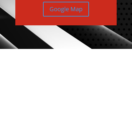
Google Map