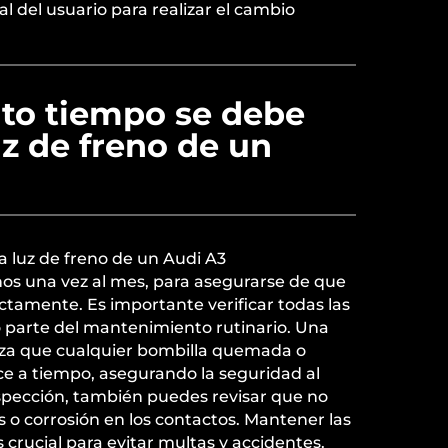
l del usuario para realizar el cambio
to tiempo se debe
uz de freno de un
a luz de freno de un Audi A3
os una vez al mes, para asegurarse de que
tamente. Es importante verificar todas las
o parte del mantenimiento rutinario. Una
tiza que cualquier bombilla quemada o
e a tiempo, asegurando la seguridad al
nspección, también puedes revisar que no
 o corrosión en los contactos. Mantener las
 crucial para evitar multas y accidentes.