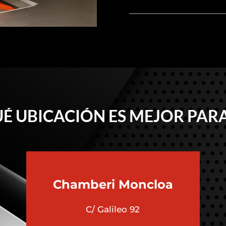
É UBICACIÓN ES MEJOR PARA
Chamberi
Moncloa
C/ Galileo 92