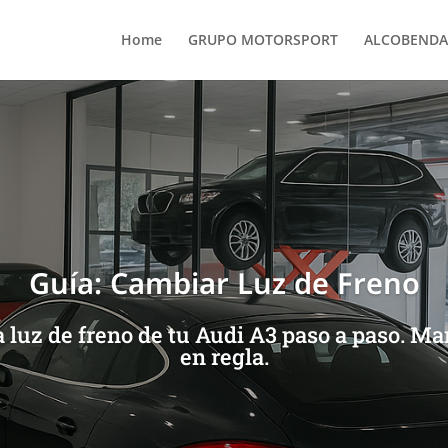
Home
GRUPO MOTORSPORT
ALCOBENDA
Guía: Cambiar Luz de Freno
luz de freno de tu Audi A3 paso a paso. Ma
en regla.