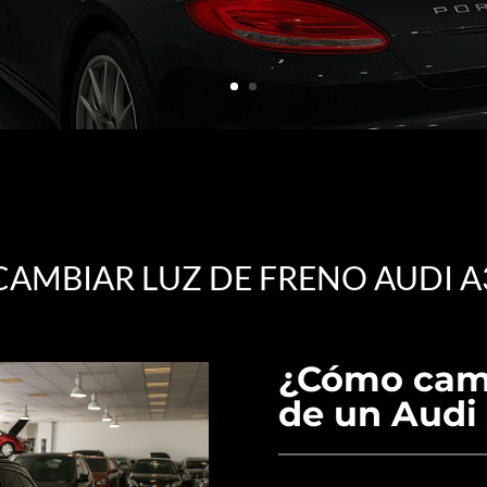
CAMBIAR LUZ DE FRENO AUDI A
¿Cómo camb
de un Audi