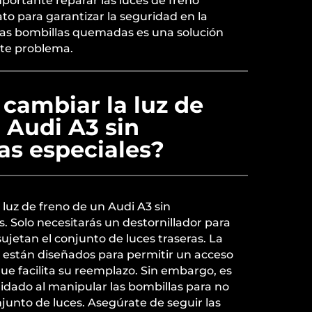
portante reparar las luces de freno
o para garantizar la seguridad en la
las bombillas quemadas es una solución
este problema.
 cambiar la luz de
 Audi A3 sin
as especiales?
a luz de freno de un Audi A3 sin
. Solo necesitarás un destornillador para
 sujetan el conjunto de luces traseras. La
 están diseñados para permitir un acceso
o que facilita su reemplazo. Sin embargo, es
dado al manipular las bombillas para no
njunto de luces. Asegúrate de seguir las