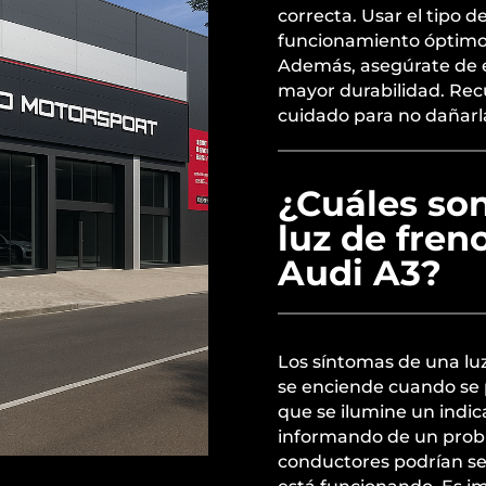
correcta. Usar el tipo 
funcionamiento óptimo y
Además, asegúrate de e
mayor durabilidad. Rec
cuidado para no dañarla
¿Cuáles so
luz de fren
Audi A3?
Los síntomas de una luz
se enciende cuando se 
que se ilumine un indic
informando de un probl
conductores podrían se