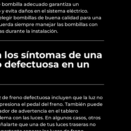
de bombilla adecuado garantiza un
 evita daños en el sistema eléctrico.
legir bombillas de buena calidad para una
uerda siempre manejar las bombillas con
s durante la instalación.
n los síntomas de una
o defectuosa en un
 de freno defectuosa incluyen que la luz no
presiona el pedal del freno. También puede
ador de advertencia en el tablero
ema con las luces. En algunos casos, otros
ñalarte que una de tus luces traseras no