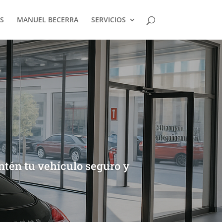
S
MANUEL BECERRA
SERVICIOS
ntén tu vehículo seguro y