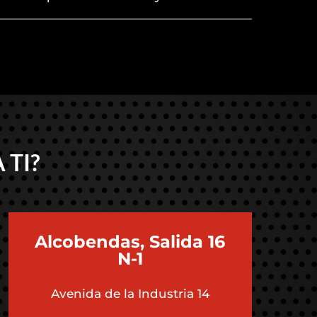
 TI?
Alcobendas, Salida 16
N-1
Avenida de la Industria 14