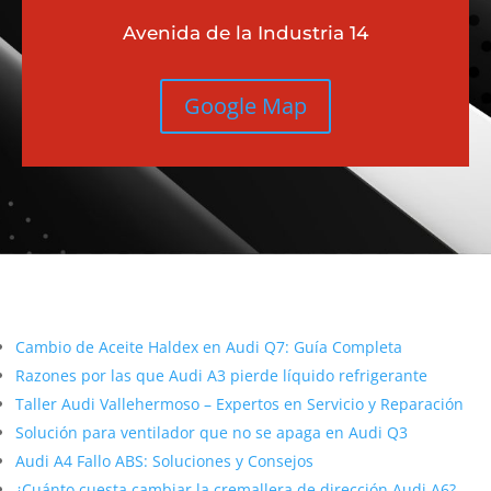
Avenida de la Industria 14
Google Map
Más contenido sobre Audi
Cambio de Aceite Haldex en Audi Q7: Guía Completa
Razones por las que Audi A3 pierde líquido refrigerante
Taller Audi Vallehermoso – Expertos en Servicio y Reparación
Solución para ventilador que no se apaga en Audi Q3
Audi A4 Fallo ABS: Soluciones y Consejos
¿Cuánto cuesta cambiar la cremallera de dirección Audi A6?