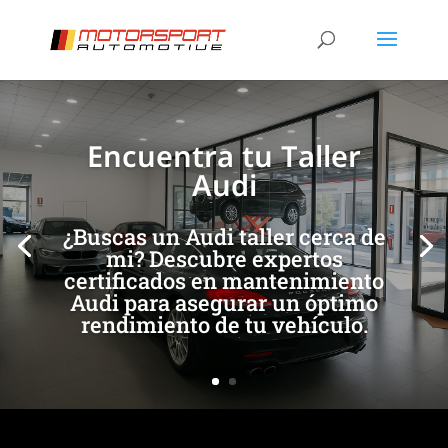
[/et_pb_slide]
[/et_pb_slide]
Encuentra tu Taller
Audi
¿Buscas un Audi taller cerca de
mi? Descubre expertos
certificados en mantenimiento
Audi para asegurar un óptimo
rendimiento de tu vehículo.