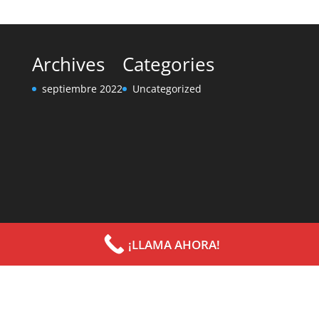
Archives
Categories
septiembre 2022
Uncategorized
¡LLAMA AHORA!
Diseñado por
Elegant Themes
| Desarrollado por