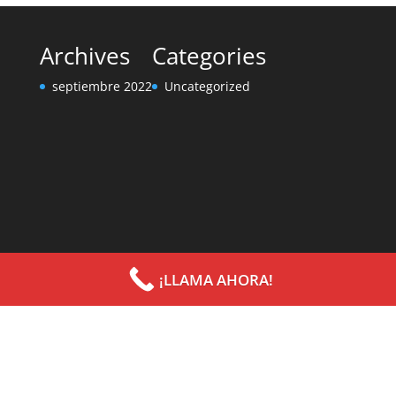
Archives
Categories
septiembre 2022
Uncategorized
¡LLAMA AHORA!
Diseñado por
Elegant Themes
| Desarrollado por
WordPress