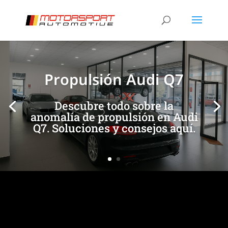
[/et_pb_slide]
[/et_pb_slide]
Propulsión Audi Q7
Descubre todo sobre la
anomalía de propulsión en Audi
Q7. Soluciones y consejos aquí.