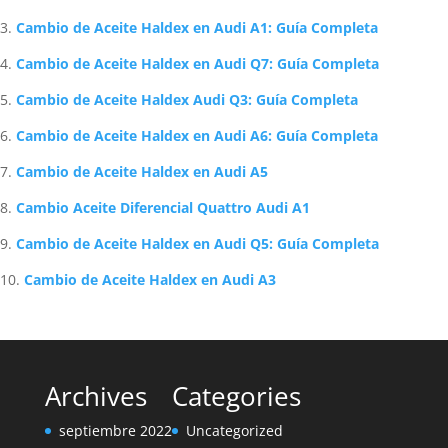
Cambio de Aceite Haldex en Audi A1: Guía Completa
Cambio de Aceite Haldex en Audi Q7: Guía Completa
Cambio de Aceite Haldex Audi Q3: Guía Completa
Cambio de Aceite Haldex en Audi A6: Guía Completa
Cambio de Aceite Haldex en Audi A5
Cambio Aceite Diferencial Quattro Audi A1
Cambio de Aceite Haldex en Audi Q5: Guía Completa
Cambio de Aceite Haldex en Audi A3
Archives
Categories
septiembre 2022
Uncategorized