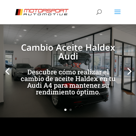
[/et_pb_slide]
[/et_pb_slide]
Cambio Aceite Haldex
Audi
Descubre cómo realizar el
cambio de aceite Haldex en tu
Audi A4 para mantener su
rendimiento óptimo.