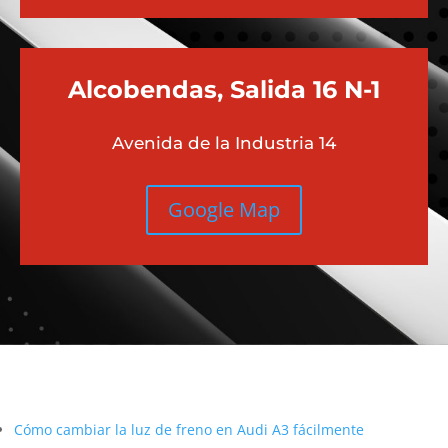
Alcobendas, Salida 16 N-1
Avenida de la Industria 14
Google Map
Más contenido sobre Audi
Cómo cambiar la luz de freno en Audi A3 fácilmente