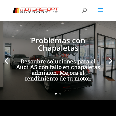
[/et_pb_slide]
[/et_pb_slide]
Problemas con
Chapaletas
Descubre soluciones para el
Audi A5 con fallo en chapaletas
admisión. Mejora el
rendimiento de tu motor.