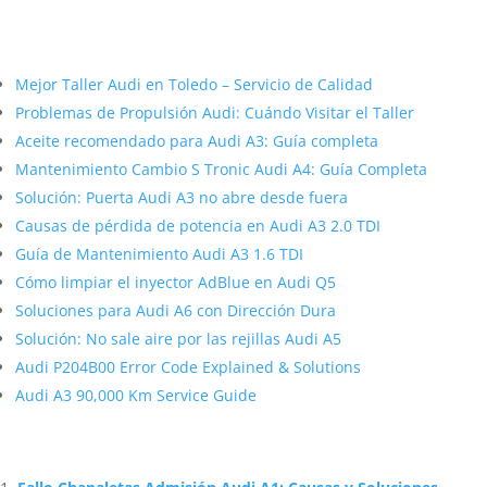
Más contenido sobre Audi
Mejor Taller Audi en Toledo – Servicio de Calidad
Problemas de Propulsión Audi: Cuándo Visitar el Taller
Aceite recomendado para Audi A3: Guía completa
Mantenimiento Cambio S Tronic Audi A4: Guía Completa
Solución: Puerta Audi A3 no abre desde fuera
Causas de pérdida de potencia en Audi A3 2.0 TDI
Guía de Mantenimiento Audi A3 1.6 TDI
Cómo limpiar el inyector AdBlue en Audi Q5
Soluciones para Audi A6 con Dirección Dura
Solución: No sale aire por las rejillas Audi A5
Audi P204B00 Error Code Explained & Solutions
Audi A3 90,000 Km Service Guide
Artículos Relacionados Sobre Audi