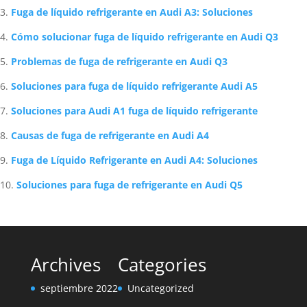
Fuga de líquido refrigerante en Audi A3: Soluciones
Cómo solucionar fuga de líquido refrigerante en Audi Q3
Problemas de fuga de refrigerante en Audi Q3
Soluciones para fuga de líquido refrigerante Audi A5
Soluciones para Audi A1 fuga de líquido refrigerante
Causas de fuga de refrigerante en Audi A4
Fuga de Líquido Refrigerante en Audi A4: Soluciones
Soluciones para fuga de refrigerante en Audi Q5
Archives
Categories
septiembre 2022
Uncategorized