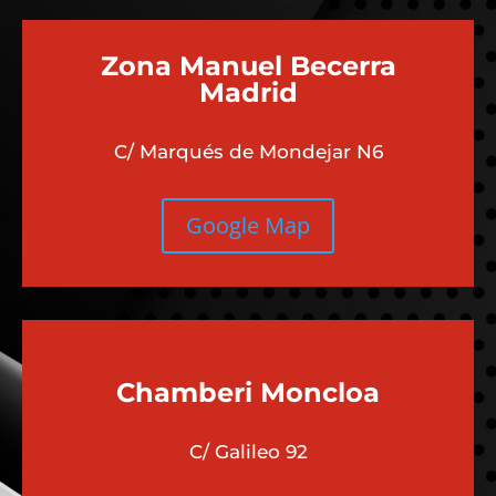
¿QUÉ UBICACIÓN ES
MEJOR PARA TI?
Zona Manuel Becerra
Madrid
C/ Marqués de Mondejar N6
Google Map