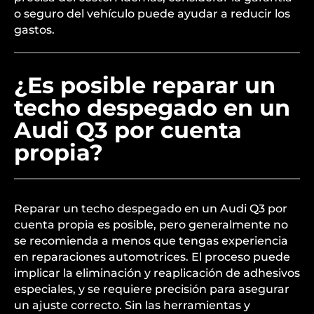
reparaciones menores. Sin embargo, si el daño es
extenso y requiere un reemplazo completo del
techo, los costos pueden superar los $1000. Es
recomendable solicitar varios presupuestos de
talleres especializados para obtener una idea más
precisa del costo. Además, considerar la garantía
o seguro del vehículo puede ayudar a reducir los
gastos.
¿Es posible reparar un
techo despegado en un
Audi Q3 por cuenta
propia?
Reparar un techo despegado en un Audi Q3 por
cuenta propia es posible, pero generalmente no