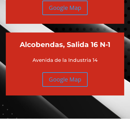
Chamberi
Moncloa
C/ Galileo 92
Google Map
Alcobendas, Salida 16 N-1
Avenida de la Industria 14
Google Map