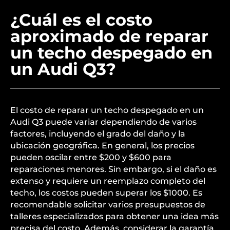
puede evitar problemas mayores. Finalmente,
realizar inspecciones periódicas por profesionales
puede garantizar que cualquier problema
potencial se aborde rápidamente.
¿Cuál es el costo
aproximado de reparar
un techo despegado en
un Audi Q3?
El costo de reparar un techo despegado en un
Audi Q3 puede variar dependiendo de varios
factores, incluyendo el grado del daño y la
ubicación geográfica. En general, los precios
pueden oscilar entre $200 y $600 para