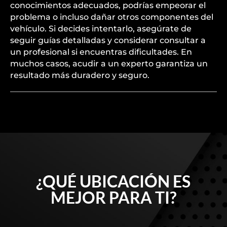
se recomienda a menos que tengas experiencia
en reparaciones automotrices. El proceso puede
implicar la eliminación y reaplicación de adhesivos
especiales, y se requiere precisión para asegurar
un ajuste correcto. Sin las herramientas y
conocimientos adecuados, podrías empeorar el
problema o incluso dañar otros componentes del
vehículo. Si decides intentarlo, asegúrate de
seguir guías detalladas y considerar consultar a
un profesional si encuentras dificultades. En
muchos casos, acudir a un experto garantiza un
resultado más duradero y seguro.