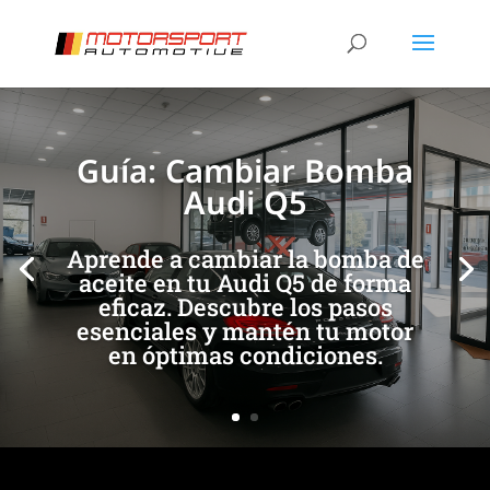
[/et_pb_slide]
[/et_pb_slide]
Guía: Cambiar Bomba
Audi Q5
Aprende a cambiar la bomba de
aceite en tu Audi Q5 de forma
eficaz. Descubre los pasos
esenciales y mantén tu motor
en óptimas condiciones.