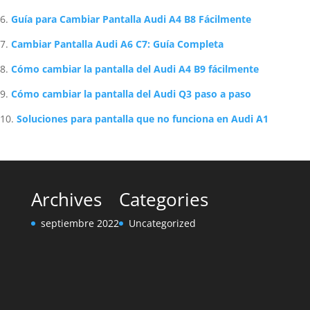
Guía para Cambiar Pantalla Audi A4 B8 Fácilmente
Cambiar Pantalla Audi A6 C7: Guía Completa
Cómo cambiar la pantalla del Audi A4 B9 fácilmente
Cómo cambiar la pantalla del Audi Q3 paso a paso
Soluciones para pantalla que no funciona en Audi A1
Archives
Categories
septiembre 2022
Uncategorized