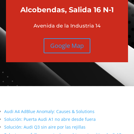
Alcobendas, Salida 16 N-1
Avenida de la Industria 14
Google Map
Más contenido sobre Audi
Audi A4 AdBlue Anomaly: Causes & Solutions
Solución: Puerta Audi A1 no abre desde fuera
Solución: Audi Q3 sin aire por las rejillas