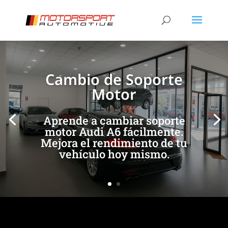
[/et_pb_slide]
[/et_pb_slide]
Cambio de Soporte
Motor
Aprende a cambiar soporte
motor Audi A6 fácilmente.
Mejora el rendimiento de tu
vehículo hoy mismo.