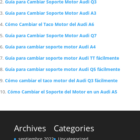
Guía para Cambiar Soporte Motor Audi Q3
Guía para Cambiar Soporte Motor Audi A3
Cómo Cambiar el Taco Motor del Audi A6
Guía para Cambiar Soporte Motor Audi Q7
Guía para cambiar soporte motor Audi A4
Guía para cambiar soporte motor Audi TT fácilmente
Guía para cambiar soporte motor Audi Q5 fácilmente
Cómo cambiar el taco motor del Audi Q3 fácilmente
Cómo Cambiar el Soporte del Motor en un Audi A5
Archives
Categories
septiembre 2022
Uncategorized