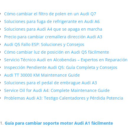
Más contenido sobre Audi
Cómo cambiar el filtro de polen en un Audi Q7
Soluciones para fuga de refrigerante en Audi A6
Soluciones para Audi A4 que se apaga en marcha
Precio para cambiar cremallera dirección Audi A3
Audi Q5 Fallo ESP: Soluciones y Consejos
Cómo cambiar luz de posición en Audi Q5 fácilmente
Servicio Técnico Audi en Alcobendas – Expertos en Reparación
Inspección Pendiente Audi Q5: Guía Completa y Consejos
Audi TT 30000 KM Maintenance Guide
Soluciones para el pedal de embrague Audi A3
Service Oil for Audi A4: Complete Maintenance Guide
Problemas Audi A3: Testigo Calentadores y Pérdida Potencia
Artículos Relacionados Sobre Audi
Guía para cambiar soporte motor Audi A1 fácilmente