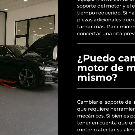
soporte del motor y el e
tiempo requerido. Si h
piezas adicionales que
tardar más. Para minimi
concertar una cita previa
¿Puedo cam
motor de m
mismo?
Cambiar el soporte del
que requiere herramien
mecánicos. Si bien es 
tener en cuenta que un
motor o afectar su alin