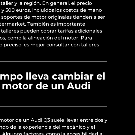
aller y la región. En general, el precio
 y 500 euros, incluidos los costos de mano
s soportes de motor originales tienden a ser
ftermarket. También es importante
talleres pueden cobrar tarifas adicionales
dos, como la alineación del motor. Para
preciso, es mejor consultar con talleres
empo lleva cambiar el
l motor de un Audi
motor de un Audi Q3 suele llevar entre dos y
do de la experiencia del mecánico y el
 Algunos factores, como la accesibilidad al