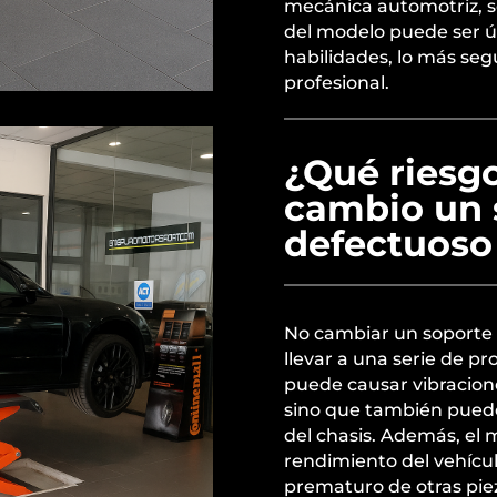
mecánica automotriz, s
del modelo puede ser út
habilidades, lo más seg
profesional.
¿Qué riesgo
cambio un 
defectuoso
No cambiar un soporte
llevar a una serie de 
puede causar vibracion
sino que también pued
del chasis. Además, el 
rendimiento del vehícu
prematuro de otras pie