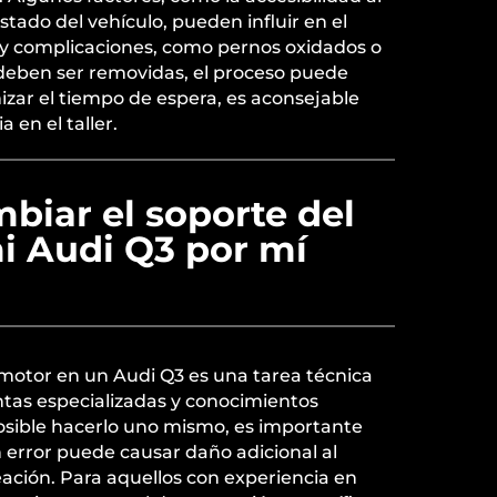
stado del vehículo, pueden influir en el
ay complicaciones, como pernos oxidados o
 deben ser removidas, el proceso puede
zar el tiempo de espera, es aconsejable
 en el taller.
biar el soporte del
i Audi Q3 por mí
 motor en un Audi Q3 es una tarea técnica
tas especializadas y conocimientos
posible hacerlo uno mismo, es importante
 error puede causar daño adicional al
eación. Para aquellos con experiencia en