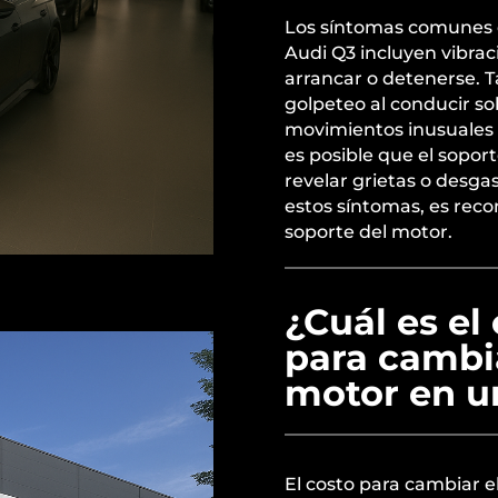
Los síntomas comunes 
Audi Q3 incluyen vibrac
arrancar o detenerse. 
golpeteo al conducir so
movimientos inusuales 
es posible que el sopor
revelar grietas o desga
estos síntomas, es rec
soporte del motor.
¿Cuál es el
para cambia
motor en u
El costo para cambiar 