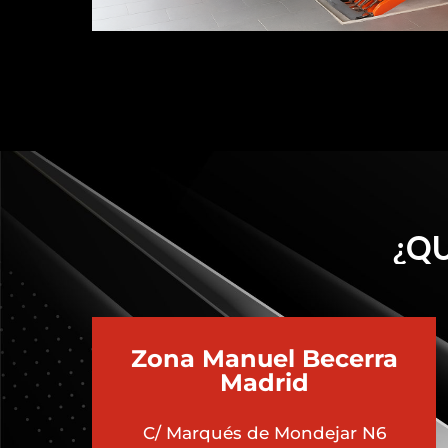
¿QU
Zona Manuel Becerra
Madrid
C/ Marqués de Mondejar N6