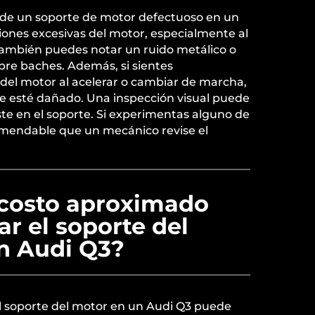
de un soporte de motor defectuoso en un
iones excesivas del motor, especialmente al
También puedes notar un ruido metálico o
bre baches. Además, si sientes
del motor al acelerar o cambiar de marcha,
te esté dañado. Una inspección visual puede
ste en el soporte. Si experimentas alguno de
omendable que un mecánico revise el
 costo aproximado
r el soporte del
n Audi Q3?
el soporte del motor en un Audi Q3 puede