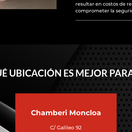
resultar en costos de re
comprometer la segurid
É UBICACIÓN ES MEJOR PARA
Chamberi
Moncloa
C/ Galileo 92