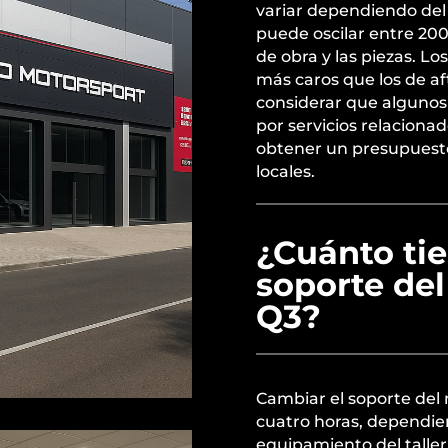
variar dependiendo del t
puede oscilar entre 200
de obra y las piezas. Lo
más caros que los de a
considerar que algunos 
por servicios relaciona
obtener un presupuesto 
locales.
¿Cuánto ti
soporte de
Q3?
Cambiar el soporte del 
cuatro horas, dependien
equipamiento del taller.