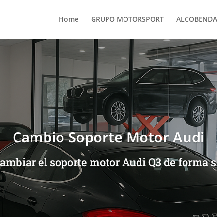
Home
GRUPO MOTORSPORT
ALCOBENDA
Cambio Soporte Motor Audi
mbiar el soporte motor Audi Q3 de forma se