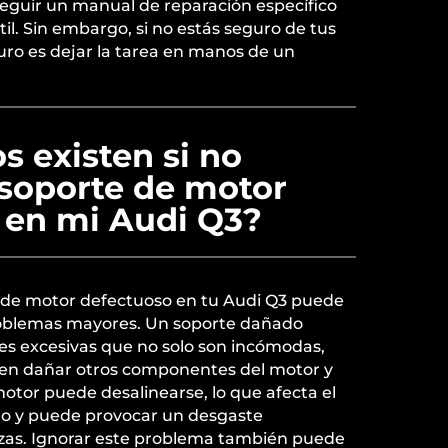
eguir un manual de reparación específico
il. Sin embargo, si no estás seguro de tus
uro es dejar la tarea en manos de un
s existen si no
soporte de motor
 en mi Audi Q3?
 de motor defectuoso en tu Audi Q3 puede
problemas mayores. Un soporte dañado
es excesivas que no solo son incómodas,
en dañar otros componentes del motor y
motor puede desalinearse, lo que afecta el
lo y puede provocar un desgaste
zas. Ignorar este problema también puede