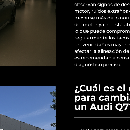
observan signos de des
motor, ruidos extraños 
moverse más de lo norm
del motor ya no está a
lo que puede compromet
regularmente los taco
prevenir daños mayore
afectar la alineación d
es recomendable consul
diagnóstico preciso.
¿Cuál es el
para cambi
un Audi Q7