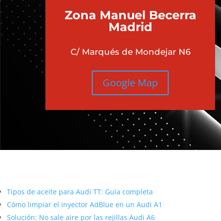
Zona Manuel Becerra
Madrid
C/ Marqués de Mondejar N6
Google Map
Más contenido sobre Audi
Tipos de aceite para Audi TT: Guía completa
Cómo limpiar el inyector AdBlue en un Audi A1
Solución: No sale aire por las rejillas Audi A6