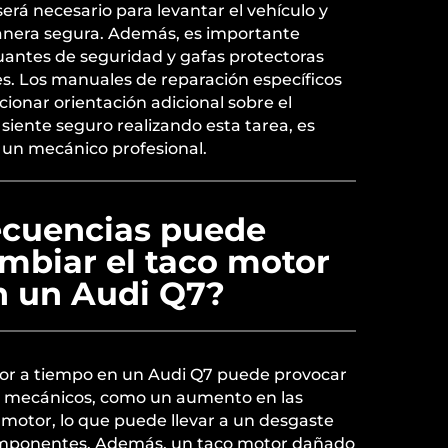
erá necesario para levantar el vehículo y
anera segura. Además, es importante
uantes de seguridad y gafas protectoras
s. Los manuales de reparación específicos
onar orientación adicional sobre el
 siente seguro realizando esta tarea, es
un mecánico profesional.
cuencias puede
mbiar el taco motor
n un Audi Q7?
or a tiempo en un Audi Q7 puede provocar
s mecánicos, como un aumento en las
l motor, lo que puede llevar a un desgaste
mponentes. Además, un taco motor dañado