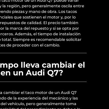
l taco motor de un Audi Q7 puede variar
y la región, pero generalmente oscila entre
uyendo piezas y mano de obra. Los tacos
ciales que sostienen el motor y, por lo
ar repuestos de calidad. El precio también
r la marca del repuesto y si se opta por
terceros. Además, el tiempo de instalación
o total. Siempre es recomendable solicitar
tes de proceder con el cambio.
empo lleva cambiar el
 en un Audi Q7?
ra cambiar el taco motor de un Audi Q7
do de la experiencia del mecánico y las
s del vehículo, pero generalmente toma