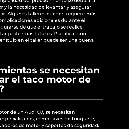
omplejidad del procedimiento se debe a la
r y la necesidad de levantar y asegurar
r. Algunos talleres pueden requerir más
omplicaciones adicionales durante el
gurarse de que el trabajo se realice
ar problemas futuros. Planificar con
vehículo en el taller puede ser una buena
mientas se necesitan
ar el taco motor de
?
otor de un Audi Q7, se necesitan
especializadas, como llaves de trinquete,
evadores de motor y soportes de seguridad.