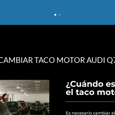
CAMBIAR TACO MOTOR AUDI Q
¿Cuándo es
el taco mo
Es necesario cambiar e