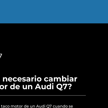
7
 necesario cambiar
tor de un Audi Q7?
l taco motor de un Audi Q7 cuando se