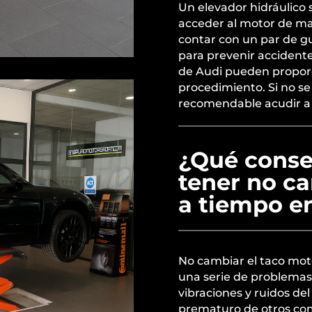
Un elevador hidráulico s
acceder al motor de m
contar con un par de g
para prevenir accidente
de Audi pueden proporci
procedimiento. Si no se
recomendable acudir a 
¿Qué conse
tener no ca
a tiempo e
No cambiar el taco mot
una serie de problema
vibraciones y ruidos de
prematuro de otros co