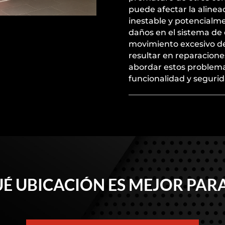
puede afectar la aline
inestable y potencialme
daños en el sistema de 
movimiento excesivo de
resultar en reparaciones
abordar estos problem
funcionalidad y segurid
É UBICACIÓN ES MEJOR PARA