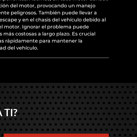
ación del motor, provocando un manejo
nte peligrosos. También puede llevar a
escape y en el chasis del vehículo debido al
l motor. Ignorar el problema puede
 más costosas a largo plazo. Es crucial
as rápidamente para mantener la
ad del vehículo.
 TI?