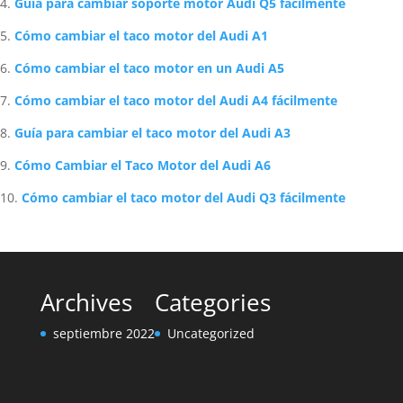
Guía para cambiar soporte motor Audi Q5 fácilmente
Cómo cambiar el taco motor del Audi A1
Cómo cambiar el taco motor en un Audi A5
Cómo cambiar el taco motor del Audi A4 fácilmente
Guía para cambiar el taco motor del Audi A3
Cómo Cambiar el Taco Motor del Audi A6
Cómo cambiar el taco motor del Audi Q3 fácilmente
Archives
Categories
septiembre 2022
Uncategorized