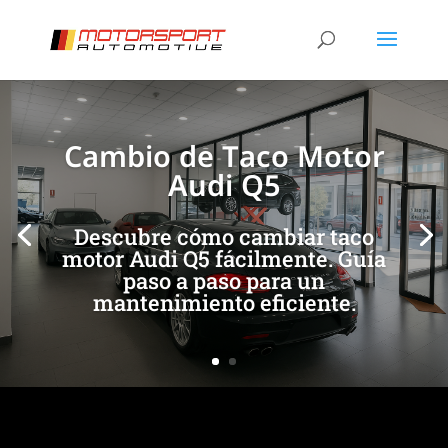
[/et_pb_slide]
[/et_pb_slide]
Cambio de Taco Motor
Audi Q5
Descubre cómo cambiar taco
motor Audi Q5 fácilmente. Guía
paso a paso para un
mantenimiento eficiente.