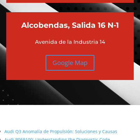
Alcobendas, Salida 16 N-1
Avenida de la Industria 14
Google Map
Más contenido sobre Audi
Audi Q3 Anomalía de Propulsión: Soluciones y Causas
Audi P069100: Understanding the Diagnostic Code