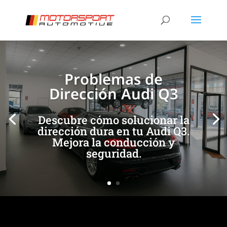
[/et_pb_slide]
[/et_pb_slide]
Problemas de
Dirección Audi Q3
Descubre cómo solucionar la
dirección dura en tu Audi Q3.
Mejora la conducción y
seguridad.