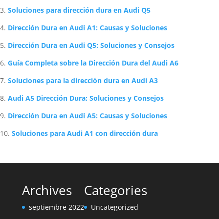
Soluciones para dirección dura en Audi Q5
Dirección Dura en Audi A1: Causas y Soluciones
Dirección Dura en Audi Q5: Soluciones y Consejos
Guía Completa sobre la Dirección Dura del Audi A6
Soluciones para la dirección dura en Audi A3
Audi A5 Dirección Dura: Soluciones y Consejos
Dirección Dura en Audi A5: Causas y Soluciones
Soluciones para Audi A1 con dirección dura
Archives
Categories
septiembre 2022
Uncategorized