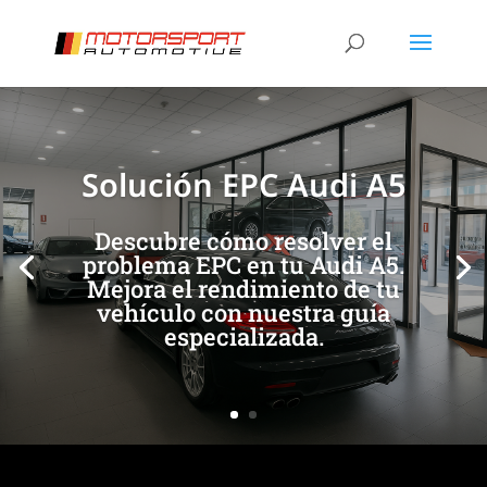
[/et_pb_slide]
[/et_pb_slide]
Solución EPC Audi A5
Descubre cómo resolver el
problema EPC en tu Audi A5.
Mejora el rendimiento de tu
vehículo con nuestra guía
especializada.