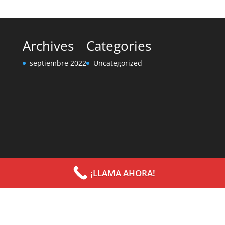
Archives
Categories
septiembre 2022
Uncategorized
¡LLAMA AHORA!
Diseñado por
Elegant Themes
| Desarrollado por