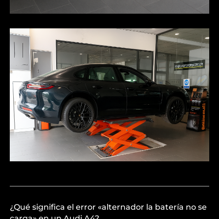
¿Qué significa el error «alternador la batería no se
carga» en un Audi A4?