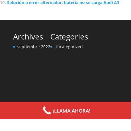
Solución a error alternador: batería no se carga Audi A3
Archives
Categories
septiembre 2022
Uncategorized
¡LLAMA AHORA!