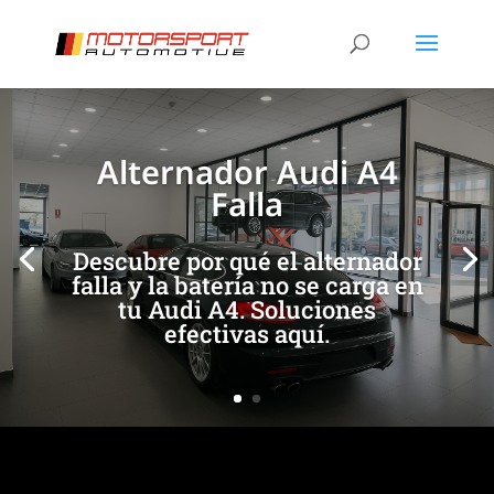
[/et_pb_slide]
[/et_pb_slide]
Alternador Audi A4
Falla
Descubre por qué el alternador
falla y la batería no se carga en
tu Audi A4. Soluciones
efectivas aquí.