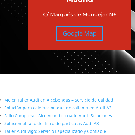
C/ Marqués de Mondejar N6
Google Map
Más contenido sobre Audi
Mejor Taller Audi en Alcobendas – Servicio de Calidad
Solución para calefacción que no calienta en Audi A3
Fallo Compresor Aire Acondicionado Audi: Soluciones
Solución al fallo del filtro de partículas Audi A3
Taller Audi Vigo: Servicio Especializado y Confiable