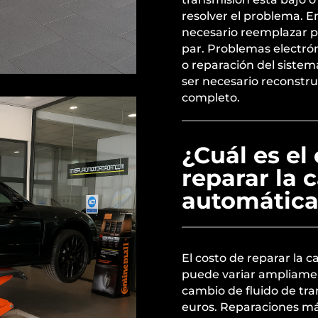
resolver el problema. 
necesario reemplazar p
par. Problemas electró
o reparación del sistem
ser necesario reconstru
completo.
¿Cuál es el
reparar la 
automática
El costo de reparar la 
puede variar ampliame
cambio de fluido de tr
euros. Reparaciones má