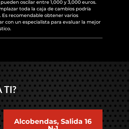
pueden oscilar entre 1,000 y 3,000 euros.
mplazar toda la caja de cambios podría
s. Es recomendable obtener varios
r con un especialista para evaluar la mejor
tico.
 TI?
Alcobendas, Salida 16
N-1