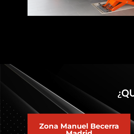
¿QU
Zona Manuel Becerra
Madrid