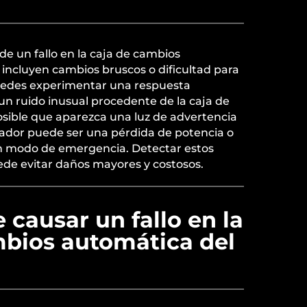
e un fallo en la caja de cambios
incluyen cambios bruscos o dificultad para
edes experimentar una respuesta
 un ruido inusual procedente de la caja de
sible que aparezca una luz de advertencia
icador puede ser una pérdida de potencia o
en modo de emergencia. Detectar estos
e evitar daños mayores y costosos.
causar un fallo en la
mbios automática del