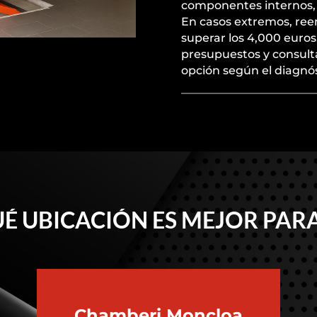
componentes internos, 
En casos extremos, ree
superar los 4,000 euro
presupuestos y consulta
opción según el diagnós
É UBICACIÓN ES MEJOR PARA
Chamberi
Moncloa