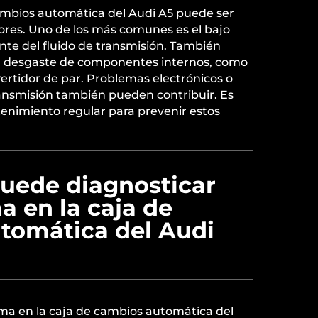
cambios automática del Audi A5 puede ser
ores. Uno de los más comunes es el bajo
iente del fluido de transmisión. También
l desgaste de componentes internos, como
vertidor de par. Problemas electrónicos o
ransmisión también pueden contribuir. Es
tenimiento regular para prevenir estos
uede diagnosticar
 en la caja de
tomática del Audi
ma en la caja de cambios automática del