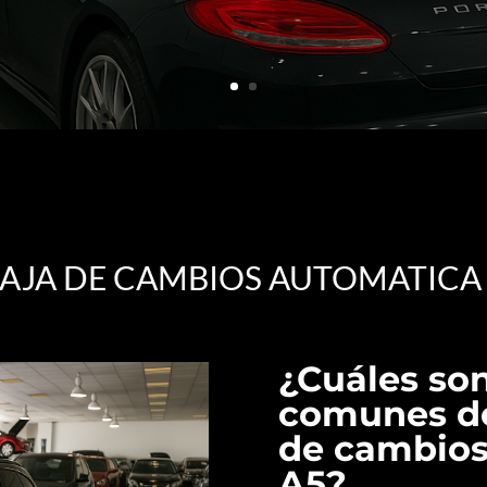
CAJA DE CAMBIOS AUTOMATICA 
¿Cuáles son
comunes de 
de cambios
A5?