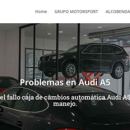
Home
GRUPO MOTORSPORT
ALCOBENDA
Problemas en Audi A5
el fallo caja de cambios automática Audi A5
manejo.