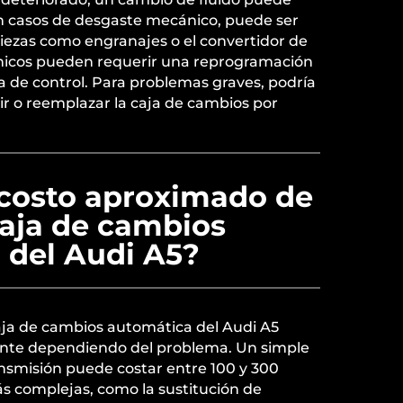
En casos de desgaste mecánico, puede ser
iezas como engranajes o el convertidor de
nicos pueden requerir una reprogramación
a de control. Para problemas graves, podría
ir o reemplazar la caja de cambios por
 costo aproximado de
caja de cambios
 del Audi A5?
caja de cambios automática del Audi A5
nte dependiendo del problema. Un simple
ansmisión puede costar entre 100 y 300
s complejas, como la sustitución de