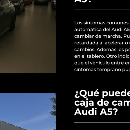
Los síntomas comunes d
automática del Audi A5 
cambiar de marcha. Pu
retardada al acelerar o
cambios. Además, es po
en el tablero. Otro ind
que el vehículo entre 
síntomas temprano pued
¿Qué puede 
caja de ca
Audi A5?