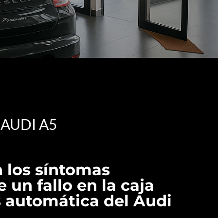
AUDI A5
 los síntomas
un fallo en la caja
 automática del Audi