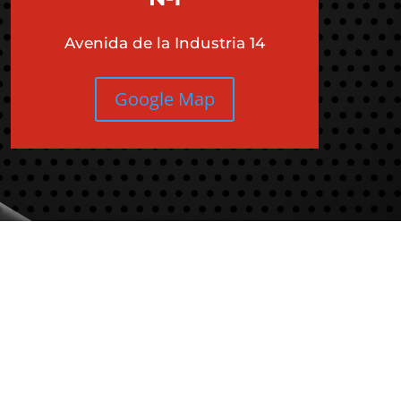
Avenida de la Industria 14
Google Map