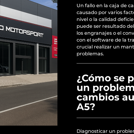
Un fallo en la caja de 
causado por varios fact
nivel o la calidad defic
puede ser resultado de
los engranajes o el con
con el software de la t
crucial realizar un man
problemas.
¿Cómo se p
un problema
cambios au
A5?
Diagnosticar un proble