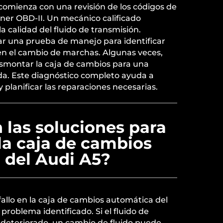
omienza con una revisión de los códigos de
áner OBD-II. Un mecánico calificado
la calidad del fluido de transmisión.
r una prueba de manejo para identificar
en el cambio de marchas. Algunas veces,
smontar la caja de cambios para una
da. Este diagnóstico completo ayuda a
y planificar las reparaciones necesarias.
 las soluciones para
 la caja de cambios
 del Audi A5?
fallo en la caja de cambios automática del
problema identificado. Si el fluido de
 deteriorado, un cambio de fluido puede