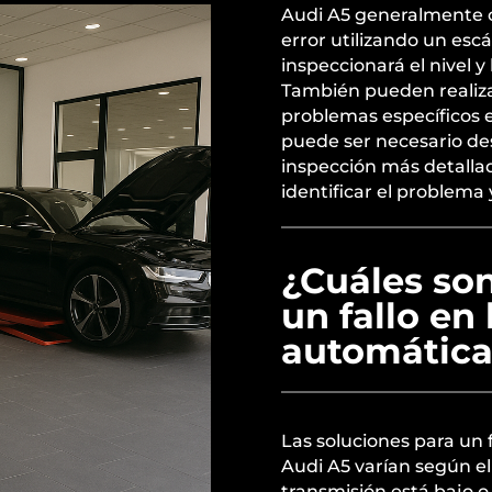
Audi A5 generalmente c
error utilizando un esc
inspeccionará el nivel y 
También pueden realiza
problemas específicos 
puede ser necesario de
inspección más detalla
identificar el problema 
¿Cuáles son
un fallo en
automática
Las soluciones para un 
Audi A5 varían según el 
transmisión está bajo o