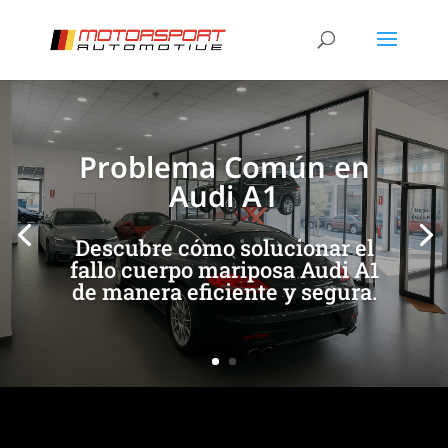
[/et_pb_slide]
[/et_pb_slide]
Problema Común en
Audi A1
Descubre cómo solucionar el
fallo cuerpo mariposa Audi A1
de manera eficiente y segura.