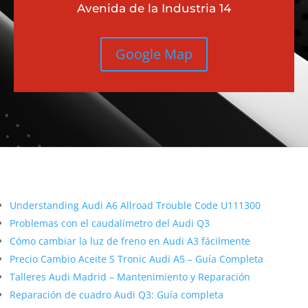
Avenida de la Industria 14
Google Map
Más contenido sobre Audi
Understanding Audi A6 Allroad Trouble Code U111300
Problemas con el caudalímetro del Audi Q3
Cómo cambiar la luz de freno en Audi A3 fácilmente
Precio Cambio Aceite S Tronic Audi A5 – Guía Completa
Talleres Audi Madrid – Mantenimiento y Reparación
Reparación de cuadro Audi Q3: Guía completa