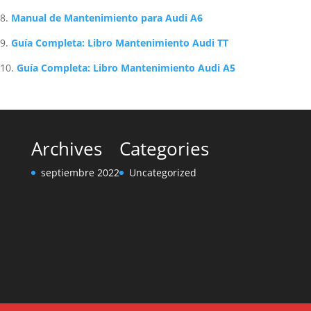
Manual de Mantenimiento para Audi A6
Guía Completa: Libro Mantenimiento Audi TT
Guía Completa: Libro Mantenimiento Audi A5
Archives
Categories
septiembre 2022
Uncategorized