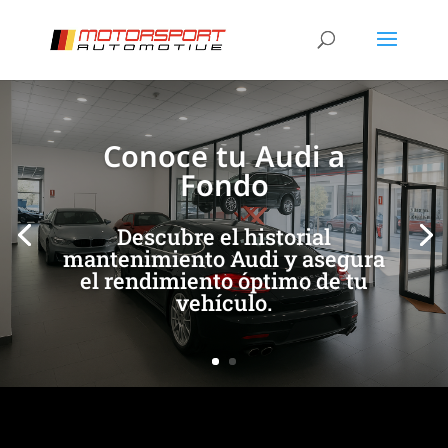
[/et_pb_slide]
[/et_pb_slide]
Conoce tu Audi a
Fondo
Descubre el historial
mantenimiento Audi y asegura
el rendimiento óptimo de tu
vehículo.