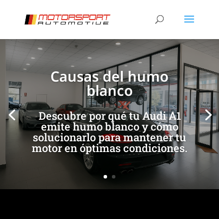
[/et_pb_slide]
[/et_pb_slide]
Causas del humo
blanco
Descubre por qué tu Audi A1
emite humo blanco y cómo
solucionarlo para mantener tu
motor en óptimas condiciones.