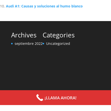
Audi A1: Causas y soluciones al humo blanco
Archives
Categories
septiembre 2022
Uncategorized
¡LLAMA AHORA!