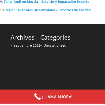
Taller Audi en Murcia – Servicio y Reparación Experta
Mejor Taller Audi en Barcelona – Servicios de Calidad
Archives
Categories
septiembre 2022
Uncategorized
¡LLAMA AHORA!