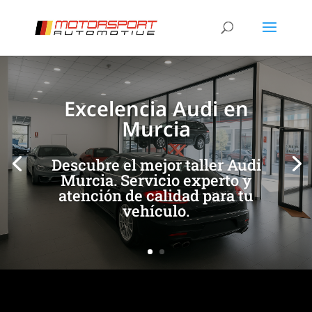
[/et_pb_slide]
[/et_pb_slide]
Excelencia Audi en
Murcia
Descubre el mejor taller Audi
Murcia. Servicio experto y
atención de calidad para tu
vehículo.