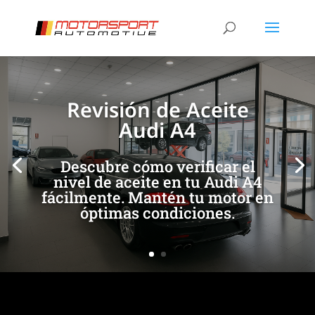
[/et_pb_slide]
[/et_pb_slide]
Revisión de Aceite
Audi A4
Descubre cómo verificar el
nivel de aceite en tu Audi A4
fácilmente. Mantén tu motor en
óptimas condiciones.