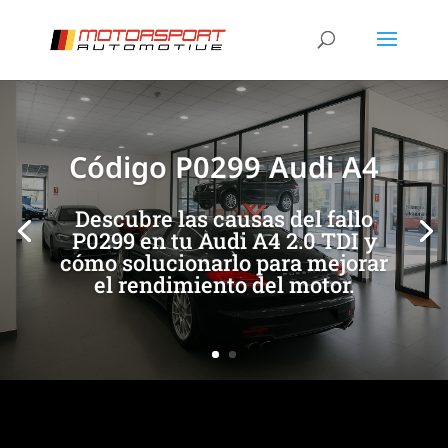
[/et_pb_slide]
[/et_pb_slide]
Código P0299 Audi A4
Descubre las causas del fallo
P0299 en tu Audi A4 2.0 TDI y
cómo solucionarlo para mejorar
el rendimiento del motor.