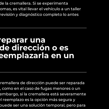
de la cremallera. Si se experimenta
mas, es vital llevar el vehículo a un taller
revisión y diagnóstico completo lo antes
reparar una
de dirección o es
reemplazarla en un
cremallera de dirección puede ser reparada
o, como en el caso de fugas menores o un
 embargo, si la cremallera está severamente
l reemplazo es la opción más segura y
 puede ser una solución temporal, pero para