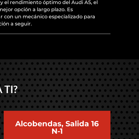
 y el rendimiento óptimo del Audi A5, el
mejor opción a largo plazo. Es
r con un mecánico especializado para
ión a seguir.
 TI?
Alcobendas, Salida 16
N-1