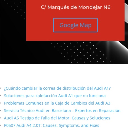
C/ Marqués de Mondejar N6
Google Map
Más contenido sobre Audi
¿Cuándo cambiar la correa de distribución del Audi A1?
Soluciones para calefacción Audi A1 que no funciona
Problemas Comunes en la Caja de Cambios del Audi A3
Servicio Técnico Audi en Barcelona – Expertos en Reparación
Audi A5 Testigo de Falla del Motor: Causas y Soluciones
P0507 Audi A4 2.0T: Causes, Symptoms, and Fixes