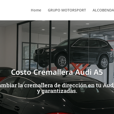
Home
GRUPO MOTORSPORT
ALCOBENDA
Costo Cremallera Audi A5
ambiar la cremallera de dirección en tu Audi
y garantizadas.