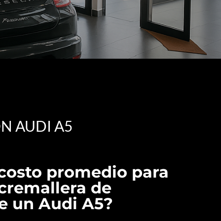
N AUDI A5
 costo promedio para
cremallera de
de un Audi A5?