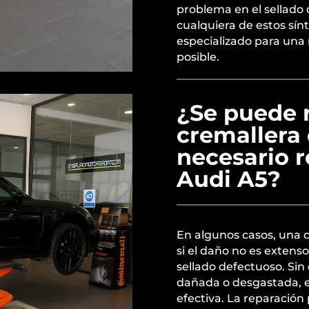
problema en el sellado 
cualquiera de estos sínto
especializado para una 
posible.
¿Se puede 
cremallera 
necesario 
Audi A5?
En algunos casos, una 
si el daño no es extens
sellado defectuoso. Sin
dañada o desgastada, e
efectiva. La reparación