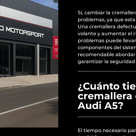
Sí, cambiar la cremalle
problemas, ya que esta p
Una cremallera defectuo
volante y aumentar el r
problemas puede llevar
componentes del sistema
recomendable abordar c
garantizar la seguridad
¿Cuánto ti
cremallera 
Audi A5?
El tiempo necesario par