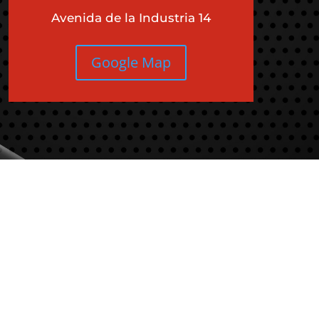
Avenida de la Industria 14
Google Map