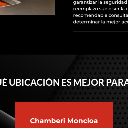
garantizar la seguridad
reemplazo suele ser la 
recomendable consulta
determinar la mejor acc
É UBICACIÓN ES MEJOR PARA
Chamberi
Moncloa