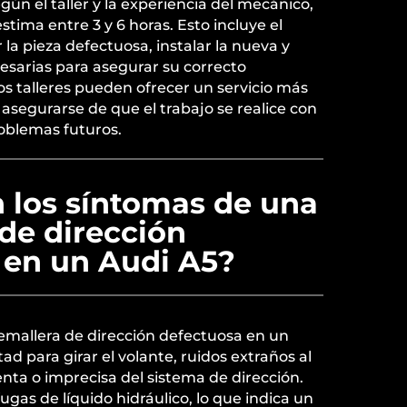
gún el taller y la experiencia del mecánico,
tima entre 3 y 6 horas. Esto incluye el
a pieza defectuosa, instalar la nueva y
cesarias para asegurar su correcto
s talleres pueden ofrecer un servicio más
 asegurarse de que el trabajo se realice con
roblemas futuros.
n los síntomas de una
de dirección
 en un Audi A5?
emallera de dirección defectuosa en un
tad para girar el volante, ruidos extraños al
enta o imprecisa del sistema de dirección.
as de líquido hidráulico, lo que indica un