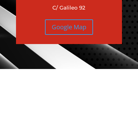
C/ Galileo 92
Google Map