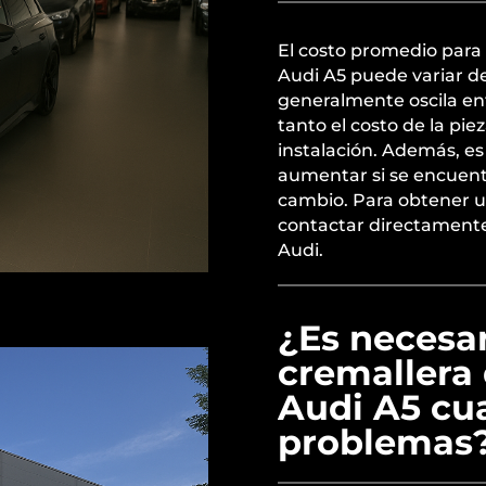
El costo promedio para 
Audi A5 puede variar de
generalmente oscila ent
tanto el costo de la pi
instalación. Además, e
aumentar si se encuent
cambio. Para obtener u
contactar directamente 
Audi.
¿Es necesar
cremallera 
Audi A5 cu
problemas