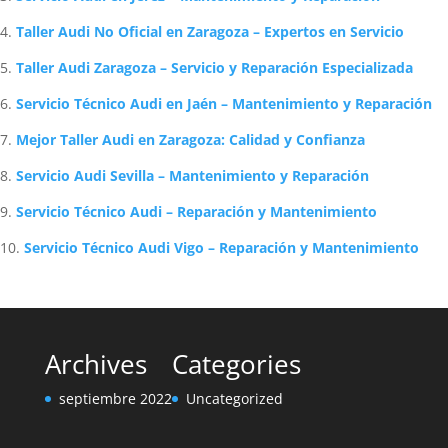
Taller Audi No Oficial en Zaragoza – Expertos en Servicio
Taller Audi Zaragoza – Servicio y Reparación Especializada
Servicio Técnico Audi en Jaén – Mantenimiento y Reparación
Mejor Taller Audi en Zaragoza: Calidad y Confianza
Servicio Audi Sevilla – Mantenimiento y Reparación
Servicio Técnico Audi – Reparación y Mantenimiento
Servicio Técnico Audi Vigo – Reparación y Mantenimiento
Archives
Categories
septiembre 2022
Uncategorized