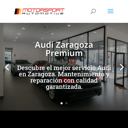
[/et_pb_slide]
[/et_pb_slide]
Audi Zaragoza
Premium
Descubre el mejor servicio Audi
en Zaragoza. Mantenimiento y
reparación con calidad
garantizada.