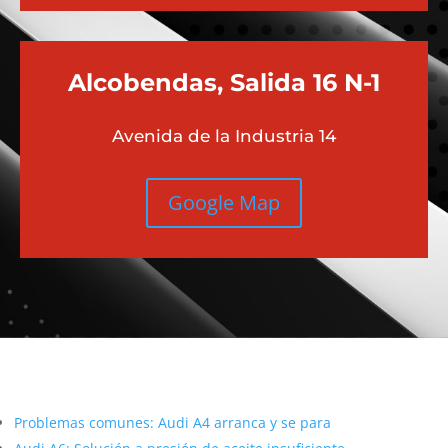
Alcobendas, Salida 16 N-1
Avenida de la Industria 14
Google Map
Más contenido sobre Audi
Problemas comunes: Audi A4 arranca y se para