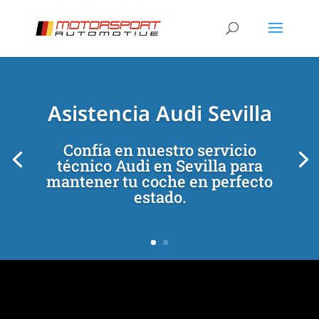
[/et_pb_slide]
[/et_pb_slide]
Asistencia Audi Sevilla
Confía en nuestro servicio
técnico Audi en Sevilla para
mantener tu coche en perfecto
estado.