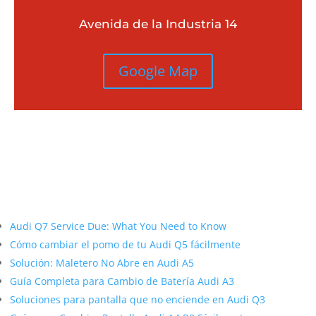
Avenida de la Industria 14
Google Map
Más contenido sobre Audi
Audi Q7 Service Due: What You Need to Know
Cómo cambiar el pomo de tu Audi Q5 fácilmente
Solución: Maletero No Abre en Audi A5
Guía Completa para Cambio de Batería Audi A3
Soluciones para pantalla que no enciende en Audi Q3