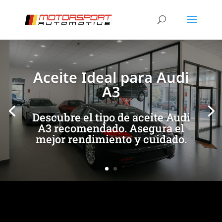
[/et_pb_slide]
[/et_pb_slide]
Aceite Ideal para Audi
A3
Descubre el tipo de aceite Audi
A3 recomendado. Asegura el
mejor rendimiento y cuidado.