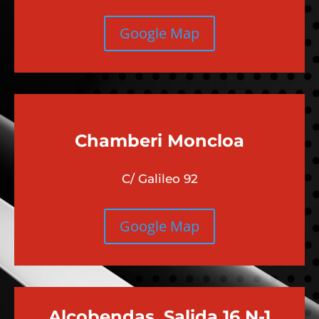
Google Map
Chamberi
Moncloa
C/ Galileo 92
Google Map
Alcobendas, Salida 16 N-1