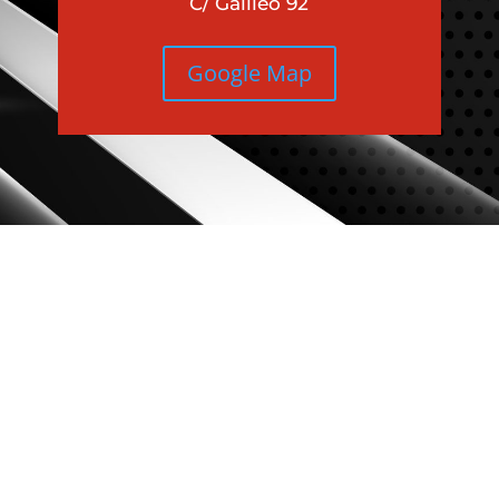
C/ Galileo 92
Google Map