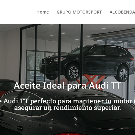
Home
GRUPO MOTORSPORT
ALCOBENDA
Aceite Ideal para Audi TT
te Audi TT perfecto para mantener tu motor
asegurar un rendimiento superior.