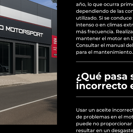
año, lo que ocurra prim
dependiendo de las cond
utilizado. Si se conduc
intenso o en climas ext
más frecuencia. Realiz
mantener el motor en b
Consultar el manual del
para el mantenimiento.
¿Qué pasa s
incorrecto 
Usar un aceite incorrec
de problemas en el moto
puede no proporcionar 
resultar en un desgaste