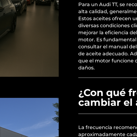
Para un Audi TT, se rec
alta calidad, generalm
Estos aceites ofrecen 
diversas condiciones cli
mejorar la eficiencia de
motor. Es fundamental s
consultar el manual del 
de aceite adecuado. Ade
que el motor funcione 
daños.
¿Con qué f
cambiar el 
La frecuencia recomend
aproximadamente cada 1