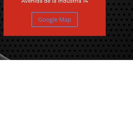
Avenida de la Industria 14
Google Map