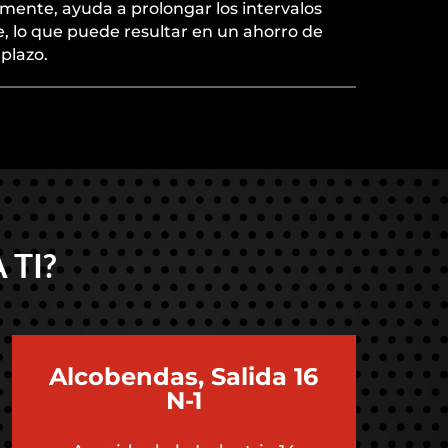
lmente, ayuda a prolongar los intervalos
, lo que puede resultar en un ahorro de
plazo.
 TI?
Alcobendas, Salida 16
N-1