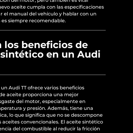
ción del motor, pero también es vital
evo aceite cumpla con las especificaciones
ar el manual del vehículo y hablar con un
s es siempre recomendable.
 los beneficios de
 sintético en un Audi
 un Audi TT ofrece varios beneficios
po de aceite proporciona una mejor
esgaste del motor, especialmente en
mperatura y presión. Además, tiene una
ica, lo que significa que no se descompone
 aceites convencionales. El aceite sintético
ncia del combustible al reducir la fricción