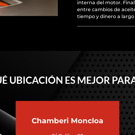
interna del motor. Fina
entre cambios de aceite
tiempo y dinero a largo 
É UBICACIÓN ES MEJOR PARA
Chamberi
Moncloa