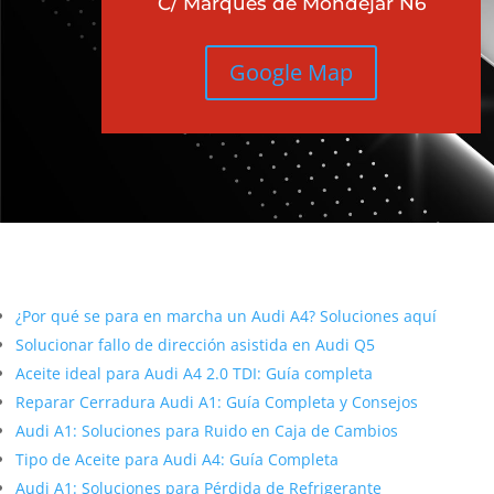
C/ Marqués de Mondejar N6
Google Map
Más contenido sobre Audi
¿Por qué se para en marcha un Audi A4? Soluciones aquí
Solucionar fallo de dirección asistida en Audi Q5
Aceite ideal para Audi A4 2.0 TDI: Guía completa
Reparar Cerradura Audi A1: Guía Completa y Consejos
Audi A1: Soluciones para Ruido en Caja de Cambios
Tipo de Aceite para Audi A4: Guía Completa
Audi A1: Soluciones para Pérdida de Refrigerante