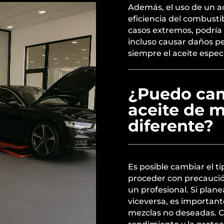
Además, el uso de un a
eficiencia del combusti
casos extremos, podría
incluso causar daños per
siempre el aceite especi
¿Puedo cam
aceite de m
diferente?
Es posible cambiar el t
proceder con precaució
un profesional. Si plane
viceversa, es important
mezclas no deseadas. C