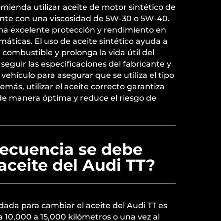
omienda utilizar aceite de motor sintético de
ente con una viscosidad de 5W-30 o 5W-40.
una excelente protección y rendimiento en
máticas. El uso de aceite sintético ayuda a
l combustible y prolonga la vida útil del
eguir las especificaciones del fabricante y
vehículo para asegurar que se utiliza el tipo
más, utilizar el aceite correcto garantiza
de manera óptima y reduce el riesgo de
recuencia se debe
aceite del Audi TT?
ada para cambiar el aceite del Audi TT es
0,000 a 15,000 kilómetros o una vez al