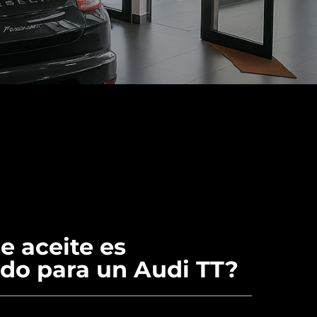
e aceite es
o para un Audi TT?