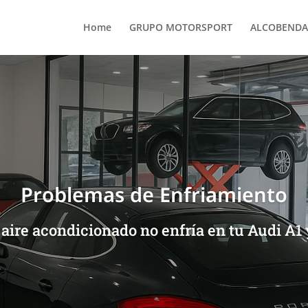
Home
GRUPO MOTORSPORT
ALCOBENDA
Problemas de Enfriamiento
aire acondicionado no enfría en tu Audi A1