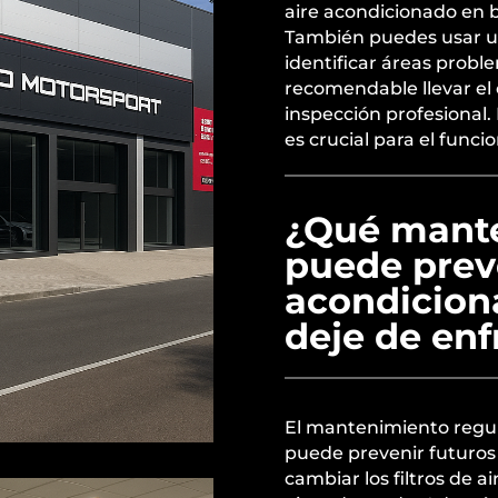
aire acondicionado en 
También puedes usar un
identificar áreas proble
recomendable llevar el 
inspección profesional.
es crucial para el func
¿Qué mante
puede preve
acondicion
deje de enf
El mantenimiento regul
puede prevenir futuros
cambiar los filtros de 