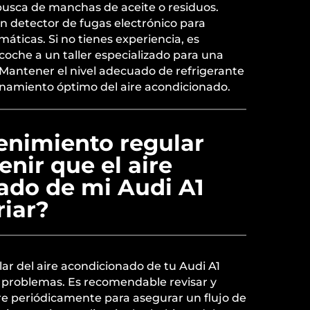
busca de manchas de aceite o residuos.
 detector de fugas electrónico para
máticas. Si no tienes experiencia, es
coche a un taller especializado para una
 Mantener el nivel adecuado de refrigerante
ionamiento óptimo del aire acondicionado.
nimiento regular
nir que el aire
ado de mi Audi A1
riar?
ar del aire acondicionado de tu Audi A1
 problemas. Es recomendable revisar y
aire periódicamente para asegurar un flujo de