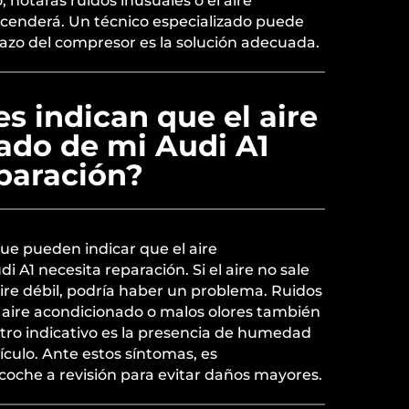
notarás ruidos inusuales o el aire
cenderá. Un técnico especializado puede
azo del compresor es la solución adecuada.
s indican que el aire
ado de mi Audi A1
paración?
que pueden indicar que el aire
 A1 necesita reparación. Si el aire no sale
 aire débil, podría haber un problema. Ruidos
l aire acondicionado o malos olores también
Otro indicativo es la presencia de humedad
ículo. Ante estos síntomas, es
coche a revisión para evitar daños mayores.