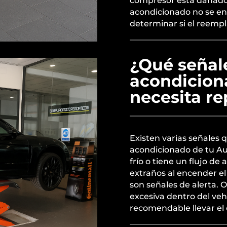
compresor está dañado, 
acondicionado no se en
determinar si el reempl
¿Qué señale
acondicion
necesita re
Existen varias señales 
acondicionado de tu Audi
frío o tiene un flujo de
extraños al encender e
son señales de alerta. 
excesiva dentro del veh
recomendable llevar el 