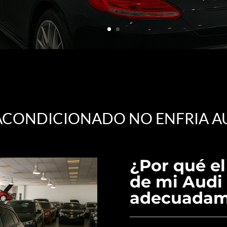
 ACONDICIONADO NO ENFRIA AU
¿Por qué el
de mi Audi 
adecuadam