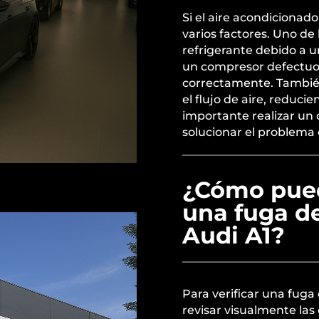
Si el aire acondicionad
varios factores. Uno de
refrigerante debido a u
un compresor defectuo
correctamente. También,
el flujo de aire, reduci
importante realizar un 
solucionar el problema 
¿Cómo puedo
una fuga de
Audi A1?
Para verificar una fuga
revisar visualmente la