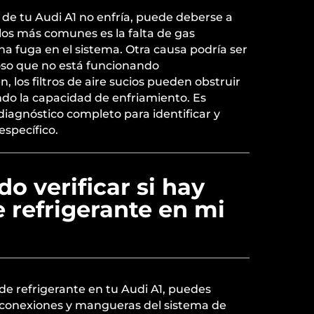
o de tu Audi A1 no enfría, puede deberse a
 los más comunes es la falta de gas
na fuga en el sistema. Otra causa podría ser
so que no está funcionando
 los filtros de aire sucios pueden obstruir
endo la capacidad de enfriamiento. Es
diagnóstico completo para identificar y
específico.
 verificar si hay
 refrigerante en mi
 de refrigerante en tu Audi A1, puedes
s conexiones y mangueras del sistema de