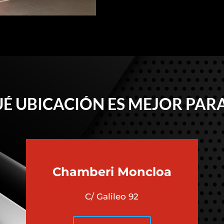
É UBICACIÓN ES MEJOR PARA
Chamberi
Moncloa
C/ Galileo 92