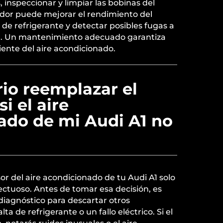
inspeccionar y limpiar las bobinas del
dor puede mejorar el rendimiento del
l de refrigerante y detectar posibles fugas a
al. Un mantenimiento adecuado garantiza
ente del aire acondicionado.
io reemplazar el
i el aire
ado de mi Audi A1 no
r del aire acondicionado de tu Audi A1 solo
fectuoso. Antes de tomar esa decisión, es
diagnóstico para descartar otros
a de refrigerante o un fallo eléctrico. Si el