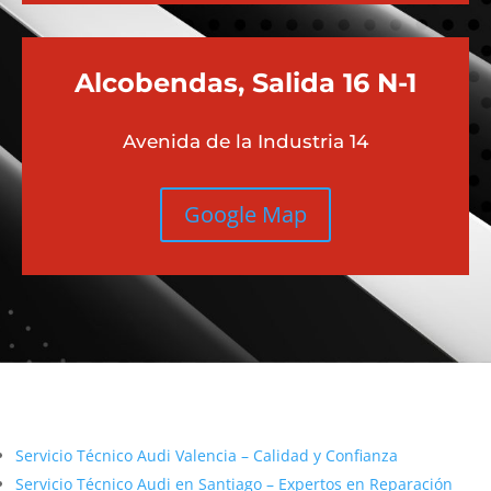
Alcobendas, Salida 16 N-1
Avenida de la Industria 14
Google Map
Más contenido sobre Audi
Servicio Técnico Audi Valencia – Calidad y Confianza
Servicio Técnico Audi en Santiago – Expertos en Reparación