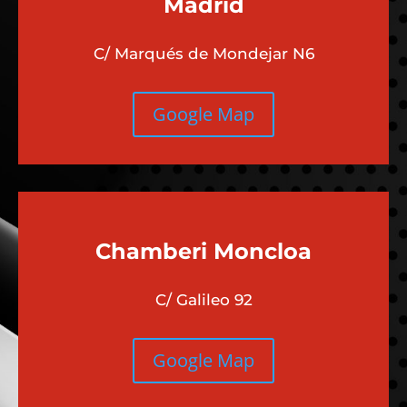
Madrid
C/ Marqués de Mondejar N6
Google Map
Chamberi
Moncloa
C/ Galileo 92
Google Map