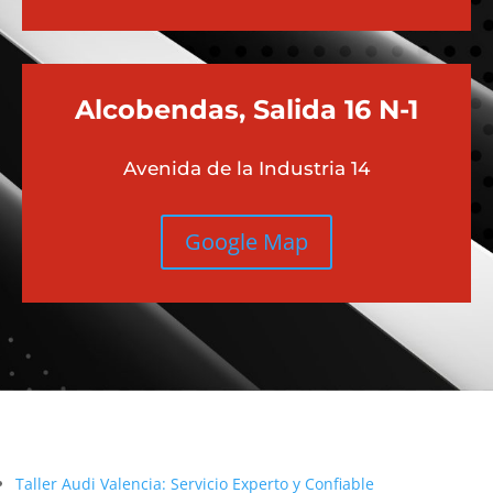
Alcobendas, Salida 16 N-1
Avenida de la Industria 14
Google Map
Más contenido sobre Audi
Taller Audi Valencia: Servicio Experto y Confiable