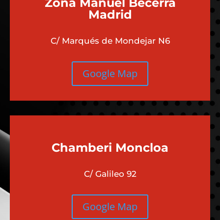
Zona Manuel Becerra
Madrid
C/ Marqués de Mondejar N6
Google Map
Chamberi
Moncloa
C/ Galileo 92
Google Map