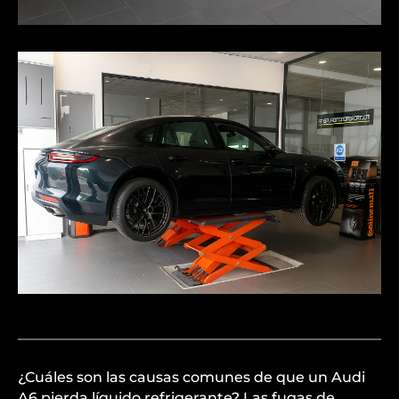
¿Cuáles son las causas comunes de que un Audi
A6 pierda líquido refrigerante? Las fugas de