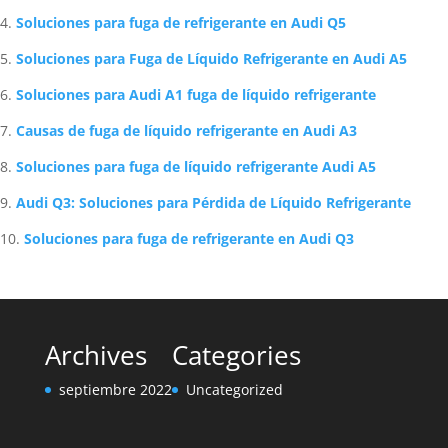
Soluciones para fuga de refrigerante en Audi Q5
Soluciones para Fuga de Líquido Refrigerante en Audi A5
Soluciones para Audi A1 fuga de líquido refrigerante
Causas de fuga de líquido refrigerante en Audi A3
Soluciones para fuga de líquido refrigerante Audi A5
Audi Q3: Soluciones para Pérdida de Líquido Refrigerante
Soluciones para fuga de refrigerante en Audi Q3
Archives
Categories
septiembre 2022
Uncategorized