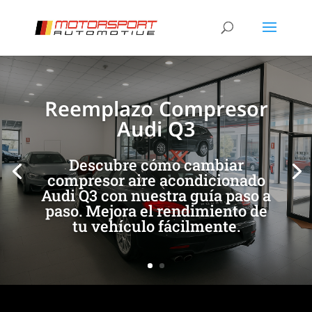
[/et_pb_slide]
[/et_pb_slide]
Reemplazo Compresor
Audi Q3
Descubre cómo cambiar
compresor aire acondicionado
Audi Q3 con nuestra guía paso a
paso. Mejora el rendimiento de
tu vehículo fácilmente.