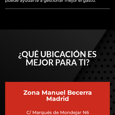
puede ayudarte a gestionar mejor el gasto.
¿QUÉ UBICACIÓN ES
MEJOR PARA TI?
Zona Manuel Becerra
Madrid
C/ Marqués de Mondejar N6