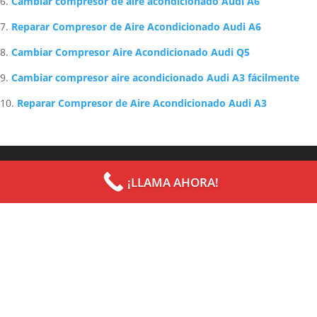
Cambiar compresor de aire acondicionado Audi A6
Reparar Compresor de Aire Acondicionado Audi A6
Cambiar Compresor Aire Acondicionado Audi Q5
Cambiar compresor aire acondicionado Audi A3 fácilmente
Reparar Compresor de Aire Acondicionado Audi A3
Archives
Categories
¡LLAMA AHORA!
septiembre 2022
Uncategorized