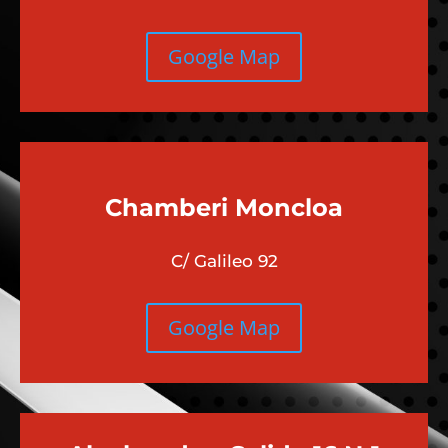
Google Map
Chamberi
Moncloa
C/ Galileo 92
Google Map