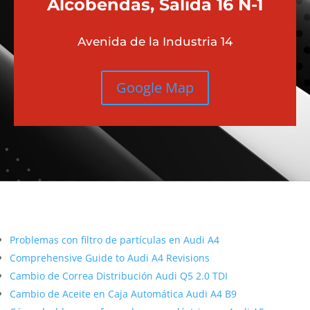
Alcobendas, Salida 16 N-1
Avenida de la Industria 14
Google Map
Más contenido sobre Audi
Problemas con filtro de partículas en Audi A4
Comprehensive Guide to Audi A4 Revisions
Cambio de Correa Distribución Audi Q5 2.0 TDI
Cambio de Aceite en Caja Automática Audi A4 B9