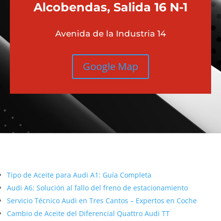
Alcobendas, Salida 16 N-1
Avenida de la Industria 14
Google Map
Más contenido sobre Audi
Tipo de Aceite para Audi A1: Guía Completa
Audi A6: Solución al fallo del freno de estacionamiento
Servicio Técnico Audi en Tres Cantos – Expertos en Coche
Cambio de Aceite del Diferencial Quattro Audi TT