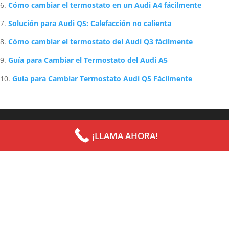
Cómo cambiar el termostato en un Audi A4 fácilmente
Solución para Audi Q5: Calefacción no calienta
Cómo cambiar el termostato del Audi Q3 fácilmente
Guía para Cambiar el Termostato del Audi A5
Guía para Cambiar Termostato Audi Q5 Fácilmente
Archives
Categories
¡LLAMA AHORA!
septiembre 2022
Uncategorized