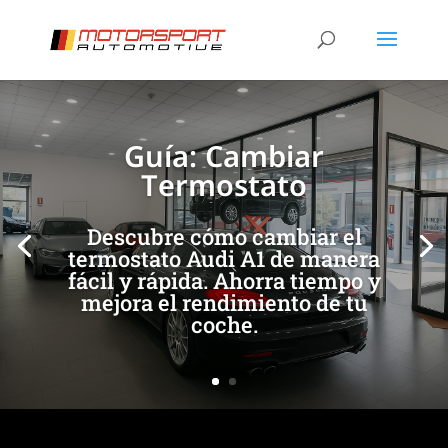
[/et_pb_slide]
[/et_pb_slide]
Guía: Cambiar
Termostato
Descubre cómo cambiar el
termostato Audi A1 de manera
fácil y rápida. Ahorra tiempo y
mejora el rendimiento de tu
coche.